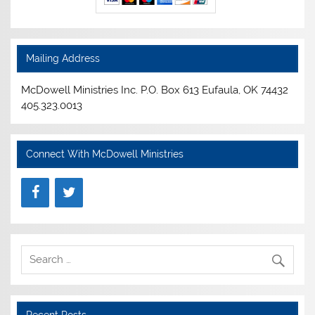
Mailing Address
McDowell Ministries Inc. P.O. Box 613 Eufaula, OK 74432
405.323.0013
Connect With McDowell Ministries
Recent Posts