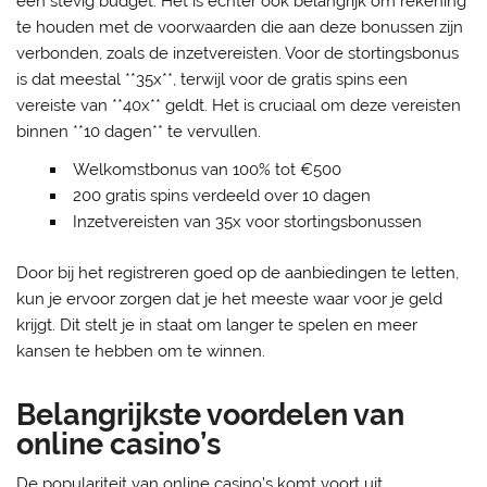
een stevig budget. Het is echter ook belangrijk om rekening
te houden met de voorwaarden die aan deze bonussen zijn
verbonden, zoals de inzetvereisten. Voor de stortingsbonus
is dat meestal **35x**, terwijl voor de gratis spins een
vereiste van **40x** geldt. Het is cruciaal om deze vereisten
binnen **10 dagen** te vervullen.
Welkomstbonus van 100% tot €500
200 gratis spins verdeeld over 10 dagen
Inzetvereisten van 35x voor stortingsbonussen
Door bij het registreren goed op de aanbiedingen te letten,
kun je ervoor zorgen dat je het meeste waar voor je geld
krijgt. Dit stelt je in staat om langer te spelen en meer
kansen te hebben om te winnen.
Belangrijkste voordelen van
online casino’s
De populariteit van online casino’s komt voort uit