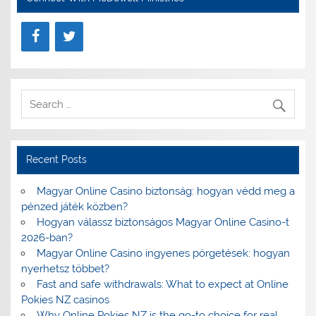
Recent Posts
Magyar Online Casino biztonság: hogyan védd meg a
pénzed játék közben?
Hogyan válassz biztonságos Magyar Online Casino-t
2026-ban?
Magyar Online Casino ingyenes pörgetések: hogyan
nyerhetsz többet?
Fast and safe withdrawals: What to expect at Online
Pokies NZ casinos
Why Online Pokies NZ is the go-to choice for real