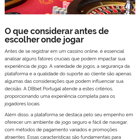
O que considerar antes de
escolher onde jogar
Antes de se registrar em um cassino online, é essencial
analisar alguns fatores cruciais que podem impactar sua
experiência de jogo. A variedade de jogos, a segurança da
plataforma e a qualidade do suporte ao cliente são apenas
algumas das considerações que podem influenciar sua
decisão. A DBbet Portugal atende a estes critérios,
proporcionando uma experiência completa para os
jogadores locais.
Além disso, a plataforma se destaca pelo seu empenho em
oferecer um ambiente de jogo seguro e fácil de navegar,
com métodos de pagamento variados e promoções
atraentes. Essas características são fundamentais para