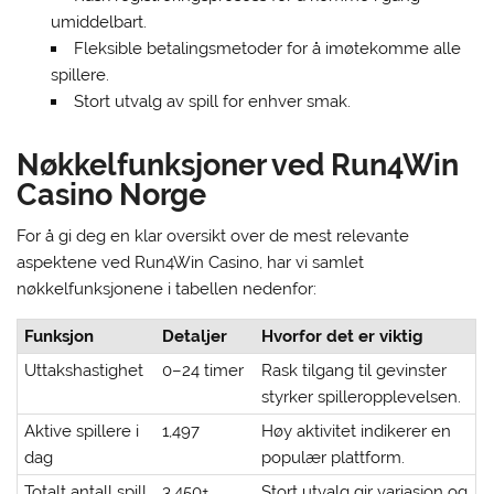
umiddelbart.
Fleksible betalingsmetoder for å imøtekomme alle
spillere.
Stort utvalg av spill for enhver smak.
Nøkkelfunksjoner ved Run4Win
Casino Norge
For å gi deg en klar oversikt over de mest relevante
aspektene ved Run4Win Casino, har vi samlet
nøkkelfunksjonene i tabellen nedenfor:
Funksjon
Detaljer
Hvorfor det er viktig
Uttakshastighet
0–24 timer
Rask tilgang til gevinster
styrker spilleropplevelsen.
Aktive spillere i
1,497
Høy aktivitet indikerer en
dag
populær plattform.
Totalt antall spill
3,450+
Stort utvalg gir variasjon og