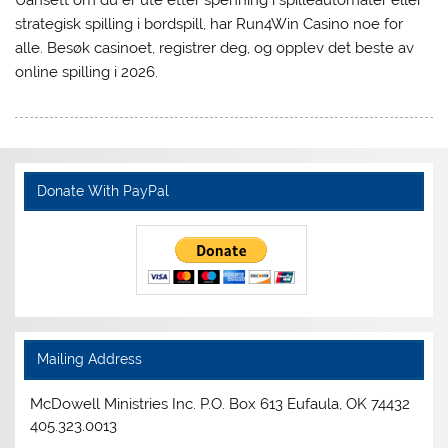
Uansett om du er ute etter spenning i spilleautomater eller
strategisk spilling i bordspill, har Run4Win Casino noe for
alle. Besøk casinoet, registrer deg, og opplev det beste av
online spilling i 2026.
Donate With PayPal
Mailing Address
McDowell Ministries Inc. P.O. Box 613 Eufaula, OK 74432
405.323.0013