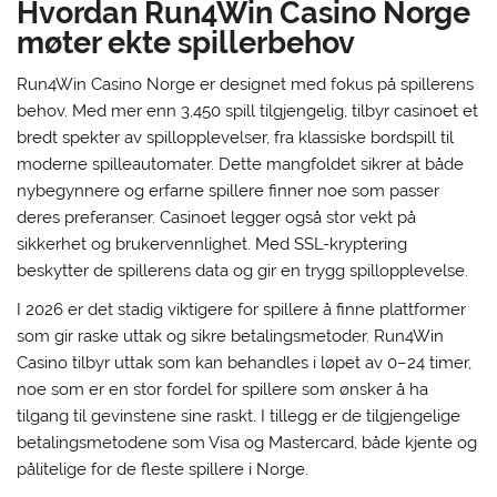
Hvordan Run4Win Casino Norge
møter ekte spillerbehov
Run4Win Casino Norge er designet med fokus på spillerens
behov. Med mer enn 3,450 spill tilgjengelig, tilbyr casinoet et
bredt spekter av spillopplevelser, fra klassiske bordspill til
moderne spilleautomater. Dette mangfoldet sikrer at både
nybegynnere og erfarne spillere finner noe som passer
deres preferanser. Casinoet legger også stor vekt på
sikkerhet og brukervennlighet. Med SSL-kryptering
beskytter de spillerens data og gir en trygg spillopplevelse.
I 2026 er det stadig viktigere for spillere å finne plattformer
som gir raske uttak og sikre betalingsmetoder. Run4Win
Casino tilbyr uttak som kan behandles i løpet av 0–24 timer,
noe som er en stor fordel for spillere som ønsker å ha
tilgang til gevinstene sine raskt. I tillegg er de tilgjengelige
betalingsmetodene som Visa og Mastercard, både kjente og
pålitelige for de fleste spillere i Norge.