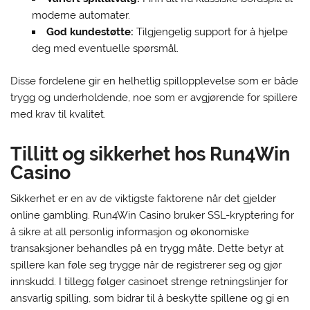
moderne automater.
God kundestøtte:
Tilgjengelig support for å hjelpe
deg med eventuelle spørsmål.
Disse fordelene gir en helhetlig spillopplevelse som er både
trygg og underholdende, noe som er avgjørende for spillere
med krav til kvalitet.
Tillitt og sikkerhet hos Run4Win
Casino
Sikkerhet er en av de viktigste faktorene når det gjelder
online gambling. Run4Win Casino bruker SSL-kryptering for
å sikre at all personlig informasjon og økonomiske
transaksjoner behandles på en trygg måte. Dette betyr at
spillere kan føle seg trygge når de registrerer seg og gjør
innskudd. I tillegg følger casinoet strenge retningslinjer for
ansvarlig spilling, som bidrar til å beskytte spillene og gi en