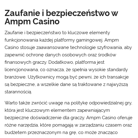
Zaufanie i bezpieczeństwo w
Ampm Casino
Zaufanie i bezpieczeństwo to kluczowe elementy
funkcjonowania każdej platformy gamingowej. Ampm
Casino stosuje zaawansowane technologie szyfrowania, aby
zapewnić ochronę danych osobowych oraz środków
finansowych graczy. Dodatkowo, platforma jest
licencjonowana, co oznacza, że spełnia wysokie standardy
branżowe. Użytkownicy mogą być pewni, że ich transakcje
są bezpieczne, a wszelkie dane są traktowane z najwyższą
starannością.
Warto także zwrócić uwagę na politykę odpowiedzialnej gry,
która jest kluczowym elementem zapewniającym
bezpieczne doświadczenie dla graczy. Ampm Casino oferuje
różne narzędzia, które pomagają w zarządzaniu czasem oraz
budżetem przeznaczonym na grę, co może znacząco