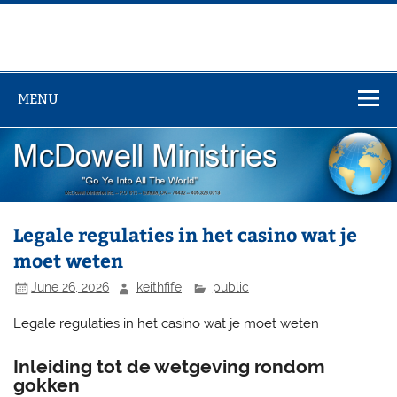
Skip
to
content
"Go ye into all the world"
MENU
Legale regulaties in het casino wat je
moet weten
June 26, 2026
keithfife
public
Legale regulaties in het casino wat je moet weten
Inleiding tot de wetgeving rondom
gokken