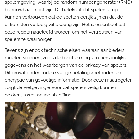
spelomgeving, waarbij de random number generator (RNG)
betrouwbaar moet zijn. Dit betekent dat spelers erop
kunnen vertrouwen dat de spellen eerlijk zijn en dat de
uitkomsten volledig willekeurig zijn. Het is essentieel dat
deze regels nageleefd worden om het vertrouwen van
spelers te waarborgen.
Tevens zijn er ook technische eisen waaraan aanbieders
moeten voldoen, zoals de bescherming van persoonlijke
gegevens en het waarborgen van de privacy van spelers.
Dit omvat onder andere veilige betalingsmethoden en
encryptie van gevoelige informatie. Door deze maatregelen
zorgt de wetgeving ervoor dat spelers veilig kunnen
gokken, zowel online als offline.