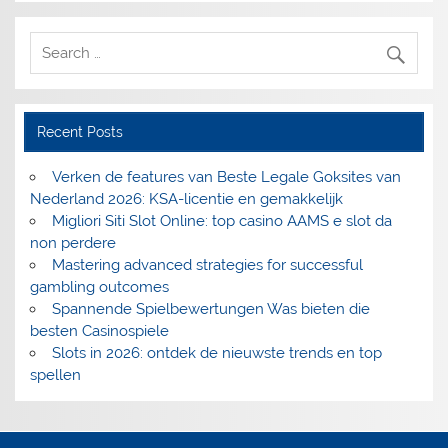
Recent Posts
Verken de features van Beste Legale Goksites van
Nederland 2026: KSA-licentie en gemakkelijk
Migliori Siti Slot Online: top casino AAMS e slot da
non perdere
Mastering advanced strategies for successful
gambling outcomes
Spannende Spielbewertungen Was bieten die
besten Casinospiele
Slots in 2026: ontdek de nieuwste trends en top
spellen