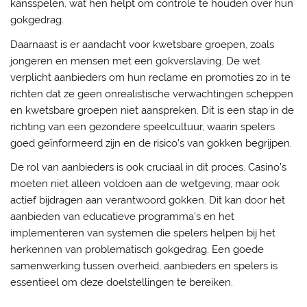
kansspelen, wat hen helpt om controle te houden over hun
gokgedrag.
Daarnaast is er aandacht voor kwetsbare groepen, zoals
jongeren en mensen met een gokverslaving. De wet
verplicht aanbieders om hun reclame en promoties zo in te
richten dat ze geen onrealistische verwachtingen scheppen
en kwetsbare groepen niet aanspreken. Dit is een stap in de
richting van een gezondere speelcultuur, waarin spelers
goed geïnformeerd zijn en de risico’s van gokken begrijpen.
De rol van aanbieders is ook cruciaal in dit proces. Casino’s
moeten niet alleen voldoen aan de wetgeving, maar ook
actief bijdragen aan verantwoord gokken. Dit kan door het
aanbieden van educatieve programma’s en het
implementeren van systemen die spelers helpen bij het
herkennen van problematisch gokgedrag. Een goede
samenwerking tussen overheid, aanbieders en spelers is
essentieel om deze doelstellingen te bereiken.