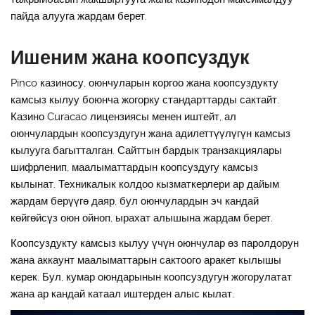
пайда алууга жардам берет.
Ишеним жана коопсуздук
Pinco казиносу, оюнчуларын коргоо жана коопсуздукту
камсыз кылуу боюнча жогорку стандарттарды сактайт.
Казино Curacao лицензиясы менен иштейт, ал
оюнчулардын коопсуздугун жана адилеттүүлүгүн камсыз
кылууга багытталган. Сайттын бардык транзакциялары
шифрленип, маалыматтардын коопсуздугу камсыз
кылынат. Техникалык колдоо кызматкерлери ар дайым
жардам берүүгө даяр, бул оюнчулардын эч кандай
көйгөйсүз оюн ойноп, ырахат алышына жардам берет.
Коопсуздукту камсыз кылуу үчүн оюнчулар өз паролдорун
жана аккаунт маалыматтарын сактоого аракет кылышы
керек. Бул, кумар оюндарынын коопсуздугун жогорулатат
жана ар кандай катаал иштерден алыс кылат.