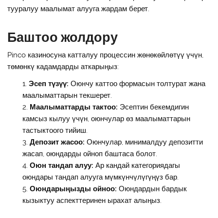
тууралуу маалымат алууга жардам берет.
Баштоо жолдору
Pinco казиносуна катталуу процессин жөнөкөйлөтүү үчүн,
төмөнкү кадамдарды аткарыңыз:
Эсеп түзүү:
Оюнчу каттоо формасын толтурат жана
маалыматтарын текшерет.
Маалыматтарды тактоо:
Эсептин бекемдигин
камсыз кылуу үчүн, оюнчулар өз маалыматтарын
тастыктоого тийиш.
Депозит жасоо:
Оюнчулар, минималдуу депозитти
жасап, оюндарды ойноп баштаса болот.
Оюн тандап алуу:
Ар кандай категориядагы
оюндары тандап алууга мүмкүнчүлүгүңүз бар.
Оюндарыңызды ойноо:
Оюндардын бардык
кызыктуу аспекттеринен ырахат алыңыз.