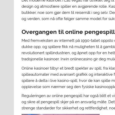
Det moderne kasinoet i Las Vegas har utviklet seg ti
design og atmosfære spiller en avgjørende rolle. Kasi
butikker, noe som gjør dem til reisemål i seg selv. D
og verden, som nå ofte følger samme model for suk
Overgangen til online pengespill
Med fremveksten av internett på 1990-tallet oppsto 
dukke opp, og spillere fikk nå muligheten til å gam
revolutionert spillindustrien, og åpnet opp for en he
tradisjonelle kasinoer. Irwin onlinecasino gir deg muli
Online kasinoer tilbyr et bredt spekter av spill, fra kl
spilleautomater med avansert grafikk og interaktive fu
spillere å delta i live kasino-spill, hvor de kan spill
opplevelse som nærmer seg den fysiske kasinooppl
Reguleringen av online pengespill har også blitt et vi
og sikre at pengespill skjer på en ansvarlig måte. Dette
strenge standarder for sikkerhet og rettferdighet, noe 