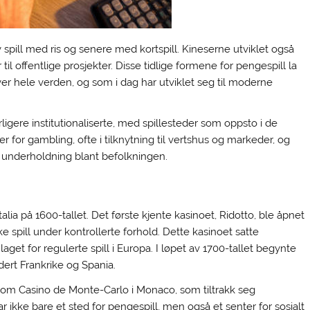
 spill med ris og senere med kortspill. Kineserne utviklet også
l offentlige prosjekter. Disse tidlige formene for pengespill la
r hele verden, og som i dag har utviklet seg til moderne
igere institutionaliserte, med spillesteder som oppsto i de
r for gambling, ofte i tilknytning til vertshus og markeder, og
or underholdning blant befolkningen.
 Italia på 1600-tallet. Det første kjente kasinoet, Ridotto, ble åpnet
ke spill under kontrollerte forhold. Dette kasinoet satte
get for regulerte spill i Europa. I løpet av 1700-tallet begynte
dert Frankrike og Spania.
 som Casino de Monte-Carlo i Monaco, som tiltrakk seg
r ikke bare et sted for pengespill, men også et senter for sosialt