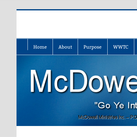
Skip
to
content
"Go ye into all the world"
Home
About
Purpose
WWTC