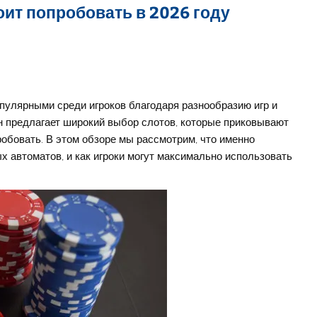
оит попробовать в 2026 году
опулярными среди игроков благодаря разнообразию игр и
н предлагает широкий выбор слотов, которые приковывают
робовать. В этом обзоре мы рассмотрим, что именно
х автоматов, и как игроки могут максимально использовать