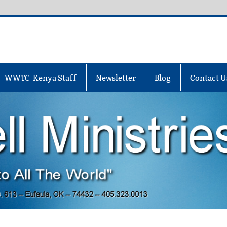
WWTC-Kenya Staff
Newsletter
Blog
Contact U