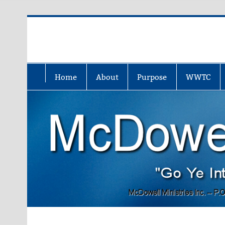
Skip
to
content
"Go ye into all the world"
Home
About
Purpose
WWTC