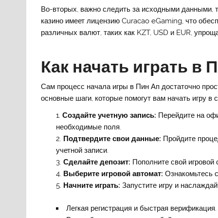
Во-вторых, важно следить за исходными данными, 
казино имеет лицензию Curacao eGaming, что обесп
различных валют, таких как KZT, USD и EUR, упрощ
Как начать играть в 
Сам процесс начала игры в Пин Ап достаточно прос
основные шаги, которые помогут вам начать игру в с
Создайте учетную запись:
Перейдите на офи
необходимые поля.
Подтвердите свои данные:
Пройдите процед
учетной записи.
Сделайте депозит:
Пополните свой игровой 
Выберите игровой автомат:
Ознакомьтесь с
Начните играть:
Запустите игру и наслаждай
Легкая регистрация и быстрая верификация.