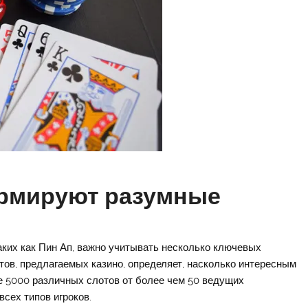
рмируют разумные
таких как Пин Ап, важно учитывать несколько ключевых
тов, предлагаемых казино, определяет, насколько интересным
ее 5000 различных слотов от более чем 50 ведущих
всех типов игроков.