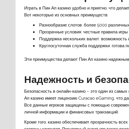
Играть в Пин Ап казино удобно и приятно, что дела
Вот некоторые из основных преимуществ:
Разнообразие слотов: более 5000 различных
Прозрачные условия: честные правила игры 
Поддержка нескольких валют: возможность и
Круглосуточная служба поддержки: готова п
Эти преимущества делают Пин Ап казино надежным
Надежность и безоп
Безопасность в онлайн-казино – это один из самых
Ап казино имеет лицензию Curacao eGaming, что дае
Все данные игроков защищены с помощью современ
личной информации и финансовых транзакций.
Кроме того, казино обеспечивает прозрачность всех
стороны клиентов. Регулярный аудит игр также подт