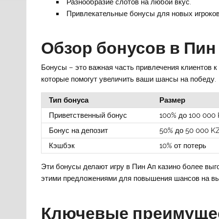
Разнообразие слотов на любой вкус.
Привлекательные бонусы для новых игроков
Обзор бонусов в Пин
Бонусы – это важная часть привлечения клиентов к
которые помогут увеличить ваши шансы на победу.
Тип бонуса
Размер
Приветственный бонус
100% до 100 000
Бонус на депозит
50% до 50 000 K
Кэшбэк
10% от потерь
Эти бонусы делают игру в Пин Ап казино более выг
этими предложениями для повышения шансов на в
Ключевые преимущес