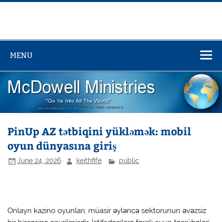
Skip
to
content
"Go ye into all the world"
MENU
PinUp AZ tətbiqini yükləmək: mobil
oyun dünyasına giriş
June 24, 2026
keithfife
public
Onlayn kazino oyunları, müasir əyləncə sektorunun əvəzsiz