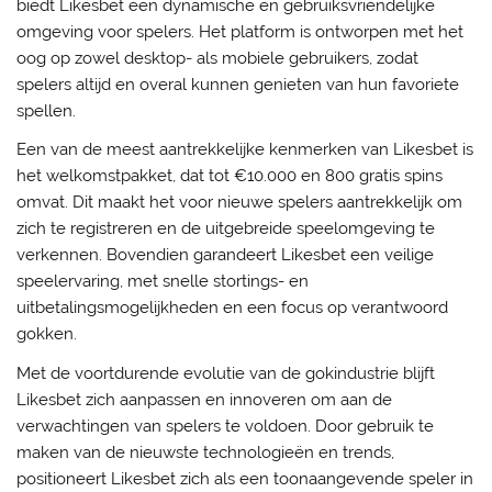
biedt Likesbet een dynamische en gebruiksvriendelijke
omgeving voor spelers. Het platform is ontworpen met het
oog op zowel desktop- als mobiele gebruikers, zodat
spelers altijd en overal kunnen genieten van hun favoriete
spellen.
Een van de meest aantrekkelijke kenmerken van Likesbet is
het welkomstpakket, dat tot €10.000 en 800 gratis spins
omvat. Dit maakt het voor nieuwe spelers aantrekkelijk om
zich te registreren en de uitgebreide speelomgeving te
verkennen. Bovendien garandeert Likesbet een veilige
speelervaring, met snelle stortings- en
uitbetalingsmogelijkheden en een focus op verantwoord
gokken.
Met de voortdurende evolutie van de gokindustrie blijft
Likesbet zich aanpassen en innoveren om aan de
verwachtingen van spelers te voldoen. Door gebruik te
maken van de nieuwste technologieën en trends,
positioneert Likesbet zich als een toonaangevende speler in