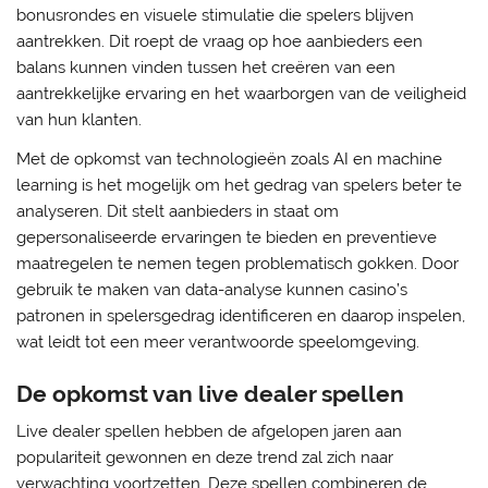
bonusrondes en visuele stimulatie die spelers blijven
aantrekken. Dit roept de vraag op hoe aanbieders een
balans kunnen vinden tussen het creëren van een
aantrekkelijke ervaring en het waarborgen van de veiligheid
van hun klanten.
Met de opkomst van technologieën zoals AI en machine
learning is het mogelijk om het gedrag van spelers beter te
analyseren. Dit stelt aanbieders in staat om
gepersonaliseerde ervaringen te bieden en preventieve
maatregelen te nemen tegen problematisch gokken. Door
gebruik te maken van data-analyse kunnen casino’s
patronen in spelersgedrag identificeren en daarop inspelen,
wat leidt tot een meer verantwoorde speelomgeving.
De opkomst van live dealer spellen
Live dealer spellen hebben de afgelopen jaren aan
populariteit gewonnen en deze trend zal zich naar
verwachting voortzetten. Deze spellen combineren de