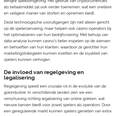
eerlijke speelomgeving. Het gebruik van cryptocurrencies
als betaalmiddel zal ook verder toenemen, wat een snellere
en veiligere manier van storten en opnemen biedt.
Deze technologische vooruitgangen zijn niet alleen gericht
op de spelerservaring, maar helpen ook casino-operators bij
het optimaliseren van hun bedrijfsvoering. Met behulp van
data-analyse kunnen casino’s beter inspelen op de wensen
en behoeften van hun klanten, waardoor ze gerichter hun
marketingstrategieën kunnen inzetten en de loyaliteit van
spelers kunnen verhogen.
De invloed van regelgeving en
legalisering
Regelgeving speelt een cruciale rol in de evolutie van de
gokindustrie. In verschillende landen zien we een
verschuiving richting legalisering van online gokken, wat
nieuwe kansen biedt voor zowel spelers als operators. Door
een gereguleerde markt kunnen spelers genieten van extra