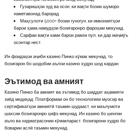
Гузаришҳои зуд ва осон, ки вақти бозии шуморо
наметавонад барорад.
Маҳсулоти 5000+ бозии гуногун, ки имкониятҳои
барои ҳама намудҳои бозигаронро фароҳам мекунад.
Сарфаи вақти ками барои рамзи пул, ки дар маҷмӯъ
осонтар нест.
Ин фоидаҳои аҷиби казино Пинко кӯмак мекунад, то
бозигарон бо шодобии аълои казино худро шод кардан.
Эътимод ва амният
Казино Пинко ба амният ва эътимод бо шиддат аҳамияти
зиёд медиҳад. Платформаи он бо технологияи муосир ва
сертификатҳои амниятӣ таъмин шудааст, ки маълумоти
шахсии бозигаронро ҳифз мекунад. Ин казино бо шенгии
аъло ва хидматрасонии кӯмакпараст, бозигарони худро бо
боварии аслӣ таъмин мекунад.