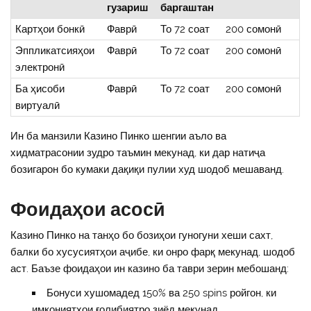
гузариш
баргаштан
Картҳои бонкӣ
Фаврӣ
То 72 соат
200 сомонӣ
Эппликатсияҳои
Фаврӣ
То 72 соат
200 сомонӣ
электронӣ
Ба ҳисоби
Фаврӣ
То 72 соат
200 сомонӣ
виртуалӣ
Ин ба манзили Казино Пинко шенгии аъло ва
хидматрасонии зудро таъмин мекунад, ки дар натиҷа
бозигарон бо кумаки дақиқи пулии худ шодоб мешаванд.
Фоидаҳои асосӣ
Казино Пинко на танҳо бо бозиҳои гуногуни хеши сахт,
балки бо хусусиятҳои аҷибе, ки онро фарқ мекунад, шодоб
аст. Баъзе фоидаҳои ин казино ба таври зерин мебошанд:
Бонуси хушомадед 150% ва 250 spins ройгон, ки
имкониятҳои ғолибиятро зиёд мекунад.