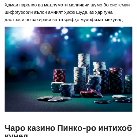
Ҳамаи паролҳо ва маълумоти молиявии шумо бо системаи
шифргузории аълои амният ҳифз шуда, аз ҳар гуна
дастрасӣ бо захиравӣ ва таърифҳо муҳофизат мекунад.
Чаро казино Пинко-ро интихоб
кунед