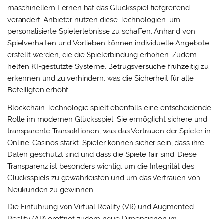
maschinellem Lernen hat das Glücksspiel tiefgreifend
verändert. Anbieter nutzen diese Technologien, um
personalisierte Spielerlebnisse zu schaffen. Anhand von
Spielverhalten und Vorlieben können individuelle Angebote
erstellt werden, die die Spielerbindung erhöhen. Zudem
helfen KI-gestützte Systeme, Betrugsversuche frühzeitig zu
erkennen und zu verhindern, was die Sicherheit für alle
Beteiligten erhöht.
Blockchain-Technologie spielt ebenfalls eine entscheidende
Rolle im modernen Glücksspiel. Sie ermöglicht sichere und
transparente Transaktionen, was das Vertrauen der Spieler in
Online-Casinos stärkt. Spieler können sicher sein, dass ihre
Daten geschützt sind und dass die Spiele fair sind. Diese
Transparenz ist besonders wichtig, um die Integrität des
Glücksspiels zu gewährleisten und um das Vertrauen von
Neukunden zu gewinnen.
Die Einführung von Virtual Reality (VR) und Augmented
Reality (AR) eröffnet zudem neue Dimensionen im