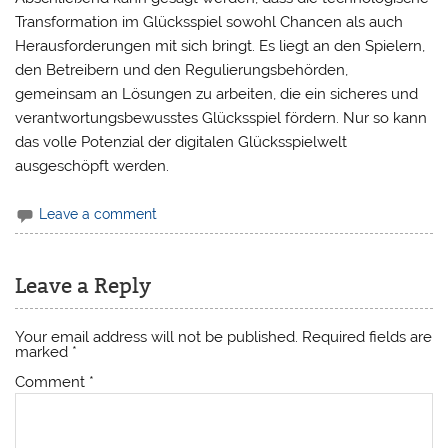
Transformation im Glücksspiel sowohl Chancen als auch
Herausforderungen mit sich bringt. Es liegt an den Spielern,
den Betreibern und den Regulierungsbehörden,
gemeinsam an Lösungen zu arbeiten, die ein sicheres und
verantwortungsbewusstes Glücksspiel fördern. Nur so kann
das volle Potenzial der digitalen Glücksspielwelt
ausgeschöpft werden.
Leave a comment
Leave a Reply
Your email address will not be published.
Required fields are
marked
*
Comment
*