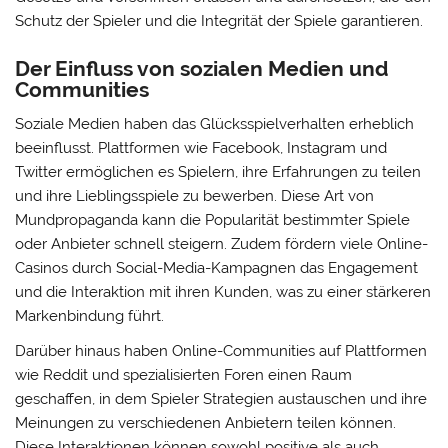
Schutz der Spieler und die Integrität der Spiele garantieren.
Der Einfluss von sozialen Medien und
Communities
Soziale Medien haben das Glücksspielverhalten erheblich
beeinflusst. Plattformen wie Facebook, Instagram und
Twitter ermöglichen es Spielern, ihre Erfahrungen zu teilen
und ihre Lieblingsspiele zu bewerben. Diese Art von
Mundpropaganda kann die Popularität bestimmter Spiele
oder Anbieter schnell steigern. Zudem fördern viele Online-
Casinos durch Social-Media-Kampagnen das Engagement
und die Interaktion mit ihren Kunden, was zu einer stärkeren
Markenbindung führt.
Darüber hinaus haben Online-Communities auf Plattformen
wie Reddit und spezialisierten Foren einen Raum
geschaffen, in dem Spieler Strategien austauschen und ihre
Meinungen zu verschiedenen Anbietern teilen können.
Diese Interaktionen können sowohl positive als auch