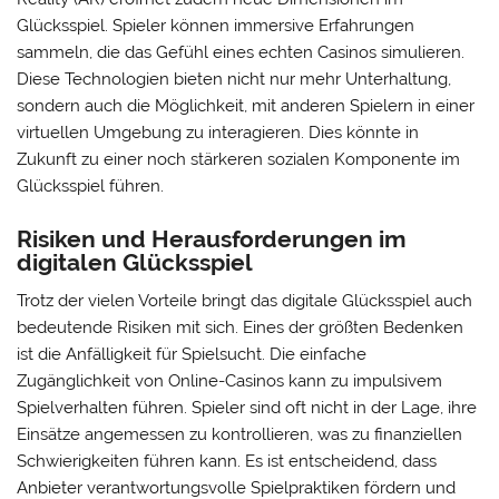
Glücksspiel. Spieler können immersive Erfahrungen
sammeln, die das Gefühl eines echten Casinos simulieren.
Diese Technologien bieten nicht nur mehr Unterhaltung,
sondern auch die Möglichkeit, mit anderen Spielern in einer
virtuellen Umgebung zu interagieren. Dies könnte in
Zukunft zu einer noch stärkeren sozialen Komponente im
Glücksspiel führen.
Risiken und Herausforderungen im
digitalen Glücksspiel
Trotz der vielen Vorteile bringt das digitale Glücksspiel auch
bedeutende Risiken mit sich. Eines der größten Bedenken
ist die Anfälligkeit für Spielsucht. Die einfache
Zugänglichkeit von Online-Casinos kann zu impulsivem
Spielverhalten führen. Spieler sind oft nicht in der Lage, ihre
Einsätze angemessen zu kontrollieren, was zu finanziellen
Schwierigkeiten führen kann. Es ist entscheidend, dass
Anbieter verantwortungsvolle Spielpraktiken fördern und