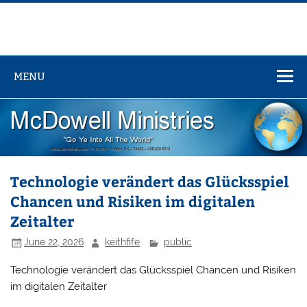
Skip
to
content
"Go ye into all the world"
MENU
Technologie verändert das Glücksspiel
Chancen und Risiken im digitalen
Zeitalter
June 22, 2026
keithfife
public
Technologie verändert das Glücksspiel Chancen und Risiken
im digitalen Zeitalter