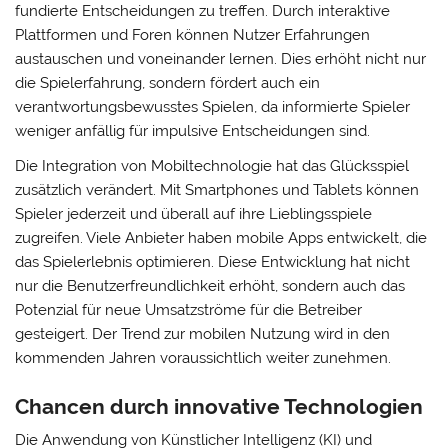
fundierte Entscheidungen zu treffen. Durch interaktive
Plattformen und Foren können Nutzer Erfahrungen
austauschen und voneinander lernen. Dies erhöht nicht nur
die Spielerfahrung, sondern fördert auch ein
verantwortungsbewusstes Spielen, da informierte Spieler
weniger anfällig für impulsive Entscheidungen sind.
Die Integration von Mobiltechnologie hat das Glücksspiel
zusätzlich verändert. Mit Smartphones und Tablets können
Spieler jederzeit und überall auf ihre Lieblingsspiele
zugreifen. Viele Anbieter haben mobile Apps entwickelt, die
das Spielerlebnis optimieren. Diese Entwicklung hat nicht
nur die Benutzerfreundlichkeit erhöht, sondern auch das
Potenzial für neue Umsatzströme für die Betreiber
gesteigert. Der Trend zur mobilen Nutzung wird in den
kommenden Jahren voraussichtlich weiter zunehmen.
Chancen durch innovative Technologien
Die Anwendung von Künstlicher Intelligenz (KI) und