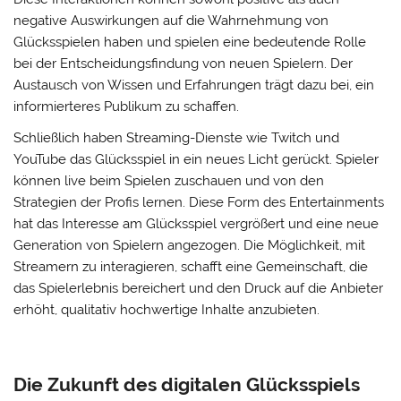
negative Auswirkungen auf die Wahrnehmung von
Glücksspielen haben und spielen eine bedeutende Rolle
bei der Entscheidungsfindung von neuen Spielern. Der
Austausch von Wissen und Erfahrungen trägt dazu bei, ein
informierteres Publikum zu schaffen.
Schließlich haben Streaming-Dienste wie Twitch und
YouTube das Glücksspiel in ein neues Licht gerückt. Spieler
können live beim Spielen zuschauen und von den
Strategien der Profis lernen. Diese Form des Entertainments
hat das Interesse am Glücksspiel vergrößert und eine neue
Generation von Spielern angezogen. Die Möglichkeit, mit
Streamern zu interagieren, schafft eine Gemeinschaft, die
das Spielerlebnis bereichert und den Druck auf die Anbieter
erhöht, qualitativ hochwertige Inhalte anzubieten.
Die Zukunft des digitalen Glücksspiels