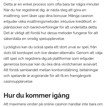
Detta är en enkel process som ofta bara tar några minuter.
När du har registrerat dig, är nästa steg att göra en
insättning, som låser upp dina bonusar. Många casinon
erbjuder olika insättningsmetoder, inklusive kreditkort, e-
plånböcker och banköverföringar för att underlätta detta.
Det är viktigt att förstå hur dessa metoder fungerar för att
säkerställa en smidig spelupplevelse.
Lyckligtvis kan du också spela ett stort urval av spel, från
slots till bordsspel och live dealer-alternativ. Genom att välja
rätt spel och registrera dig på plattformar som erbjuder
generösa bonusar kan du öka dina vinstchanser avsevärt.
Att förstå sambandet mellan kontoinställning, betalningar
och spelande är avgörande för att få en framgångsrik
casinoupplevelse.
Hur du kommer igång
Att maximera vinster på online casinon handlar inte bara om