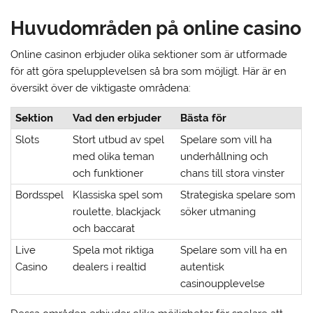
Huvudområden på online casino
Online casinon erbjuder olika sektioner som är utformade
för att göra spelupplevelsen så bra som möjligt. Här är en
översikt över de viktigaste områdena:
Sektion
Vad den erbjuder
Bästa för
Slots
Stort utbud av spel
Spelare som vill ha
med olika teman
underhållning och
och funktioner
chans till stora vinster
Bordsspel
Klassiska spel som
Strategiska spelare som
roulette, blackjack
söker utmaning
och baccarat
Live
Spela mot riktiga
Spelare som vill ha en
Casino
dealers i realtid
autentisk
casinoupplevelse