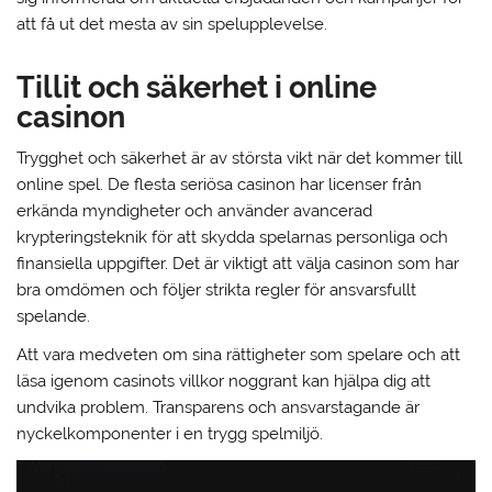
att få ut det mesta av sin spelupplevelse.
Tillit och säkerhet i online
casinon
Trygghet och säkerhet är av största vikt när det kommer till
online spel. De flesta seriösa casinon har licenser från
erkända myndigheter och använder avancerad
krypteringsteknik för att skydda spelarnas personliga och
finansiella uppgifter. Det är viktigt att välja casinon som har
bra omdömen och följer strikta regler för ansvarsfullt
spelande.
Att vara medveten om sina rättigheter som spelare och att
läsa igenom casinots villkor noggrant kan hjälpa dig att
undvika problem. Transparens och ansvarstagande är
nyckelkomponenter i en trygg spelmiljö.