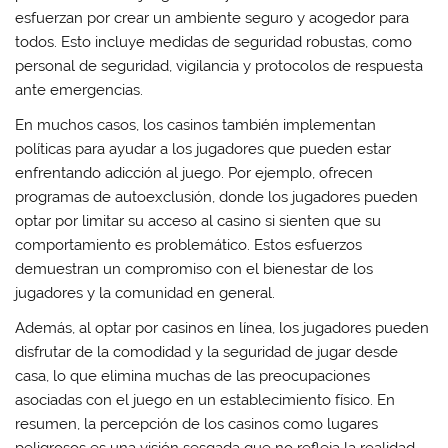
esfuerzan por crear un ambiente seguro y acogedor para
todos. Esto incluye medidas de seguridad robustas, como
personal de seguridad, vigilancia y protocolos de respuesta
ante emergencias.
En muchos casos, los casinos también implementan
políticas para ayudar a los jugadores que pueden estar
enfrentando adicción al juego. Por ejemplo, ofrecen
programas de autoexclusión, donde los jugadores pueden
optar por limitar su acceso al casino si sienten que su
comportamiento es problemático. Estos esfuerzos
demuestran un compromiso con el bienestar de los
jugadores y la comunidad en general.
Además, al optar por casinos en línea, los jugadores pueden
disfrutar de la comodidad y la seguridad de jugar desde
casa, lo que elimina muchas de las preocupaciones
asociadas con el juego en un establecimiento físico. En
resumen, la percepción de los casinos como lugares