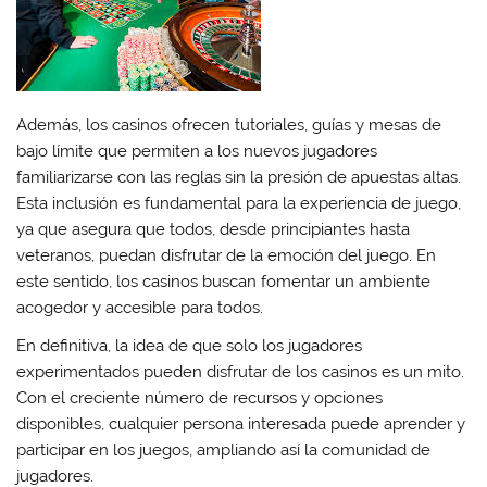
Además, los casinos ofrecen tutoriales, guías y mesas de
bajo límite que permiten a los nuevos jugadores
familiarizarse con las reglas sin la presión de apuestas altas.
Esta inclusión es fundamental para la experiencia de juego,
ya que asegura que todos, desde principiantes hasta
veteranos, puedan disfrutar de la emoción del juego. En
este sentido, los casinos buscan fomentar un ambiente
acogedor y accesible para todos.
En definitiva, la idea de que solo los jugadores
experimentados pueden disfrutar de los casinos es un mito.
Con el creciente número de recursos y opciones
disponibles, cualquier persona interesada puede aprender y
participar en los juegos, ampliando así la comunidad de
jugadores.