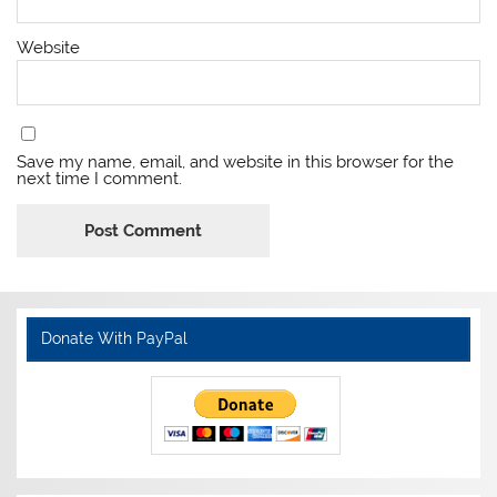
Website
Save my name, email, and website in this browser for the
next time I comment.
Donate With PayPal