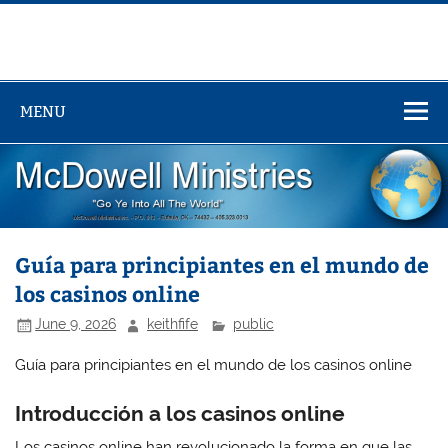
Skip
to
content
"Go ye into all the world"
MENU
Guía para principiantes en el mundo de
los casinos online
June 9, 2026
keithfife
public
Guía para principiantes en el mundo de los casinos online
Introducción a los casinos online
Los casinos online han revolucionado la forma en que las