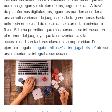
personas juegan y disfrutan de los juegos de azar. A través
de plataformas digitales, los jugadores pueden acceder a
una amplia variedad de juegos, desde tragamonedas hasta
póker, sin necesidad de desplazarse a un establecimiento
físico. Esto ha permitido que más personas se interesen en
el mundo del juego, ya que la conveniencia y la
accesibilidad son factores clave en su popularidad. Por
ejemplo, Jugabet
Jugabet https://casino-jugabets.cl/
ofrece
una experiencia integral a sus usuarios.