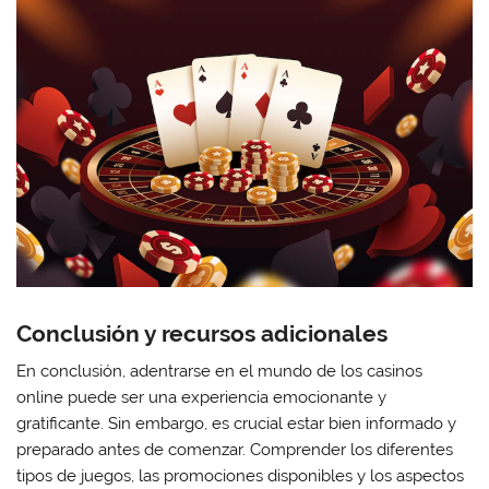
Conclusión y recursos adicionales
En conclusión, adentrarse en el mundo de los casinos
online puede ser una experiencia emocionante y
gratificante. Sin embargo, es crucial estar bien informado y
preparado antes de comenzar. Comprender los diferentes
tipos de juegos, las promociones disponibles y los aspectos