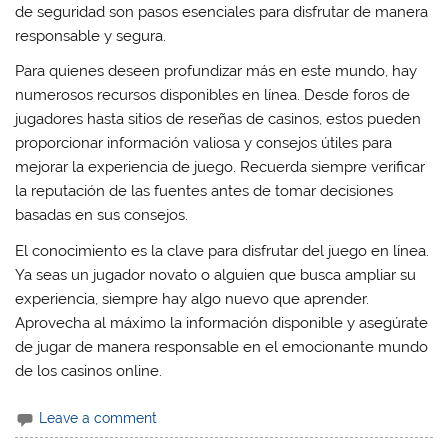
de seguridad son pasos esenciales para disfrutar de manera
responsable y segura.
Para quienes deseen profundizar más en este mundo, hay
numerosos recursos disponibles en línea. Desde foros de
jugadores hasta sitios de reseñas de casinos, estos pueden
proporcionar información valiosa y consejos útiles para
mejorar la experiencia de juego. Recuerda siempre verificar
la reputación de las fuentes antes de tomar decisiones
basadas en sus consejos.
El conocimiento es la clave para disfrutar del juego en línea.
Ya seas un jugador novato o alguien que busca ampliar su
experiencia, siempre hay algo nuevo que aprender.
Aprovecha al máximo la información disponible y asegúrate
de jugar de manera responsable en el emocionante mundo
de los casinos online.
Leave a comment