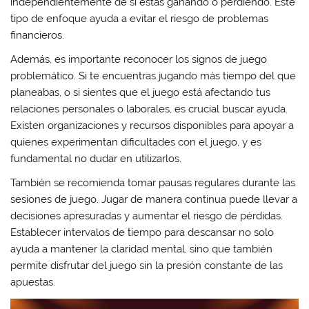
independientemente de si estás ganando o perdiendo. Este
tipo de enfoque ayuda a evitar el riesgo de problemas
financieros.
Además, es importante reconocer los signos de juego
problemático. Si te encuentras jugando más tiempo del que
planeabas, o si sientes que el juego está afectando tus
relaciones personales o laborales, es crucial buscar ayuda.
Existen organizaciones y recursos disponibles para apoyar a
quienes experimentan dificultades con el juego, y es
fundamental no dudar en utilizarlos.
También se recomienda tomar pausas regulares durante las
sesiones de juego. Jugar de manera continua puede llevar a
decisiones apresuradas y aumentar el riesgo de pérdidas.
Establecer intervalos de tiempo para descansar no solo
ayuda a mantener la claridad mental, sino que también
permite disfrutar del juego sin la presión constante de las
apuestas.