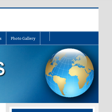
s
Photo Gallery