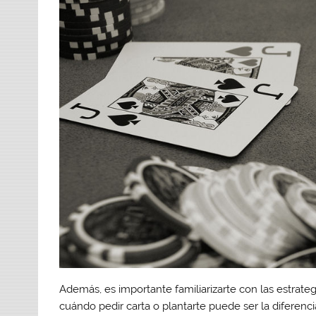
Además, es importante familiarizarte con las estrateg
cuándo pedir carta o plantarte puede ser la diferen