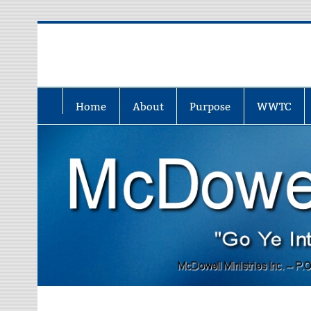
Skip
to
content
"Go ye into all the world"
Home
About
Purpose
WWTC