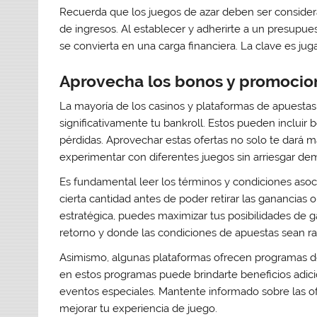
Recuerda que los juegos de azar deben ser consid
de ingresos. Al establecer y adherirte a un presupue
se convierta en una carga financiera. La clave es ju
Aprovecha los bonos y promocio
La mayoría de los casinos y plataformas de apuest
significativamente tu bankroll. Estos pueden incluir
pérdidas. Aprovechar estas ofertas no solo te dará m
experimentar con diferentes juegos sin arriesgar dem
Es fundamental leer los términos y condiciones aso
cierta cantidad antes de poder retirar las ganancias 
estratégica, puedes maximizar tus posibilidades de g
retorno y donde las condiciones de apuestas sean r
Asimismo, algunas plataformas ofrecen programas de
en estos programas puede brindarte beneficios adic
eventos especiales. Mantente informado sobre las ofer
mejorar tu experiencia de juego.