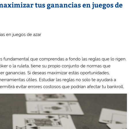
maximizar tus ganancias en juegos de
ias en juegos de azar
es fundamental que comprendas a fondo las reglas que lo rigen.
er o la ruleta, tiene su propio conjunto de normas que
 ganancias. Si deseas maximizar estás oportunidades,
herramientas útiles. Estudiar las reglas no solo te ayudará a
mitirá evitar errores costosos que podrían afectar tu bankroll.