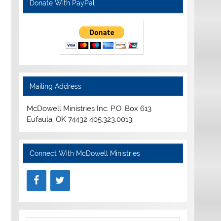
Donate With PayPal
Mailing Address
McDowell Ministries Inc. P.O. Box 613
Eufaula, OK 74432 405.323.0013
Connect With McDowell Ministries