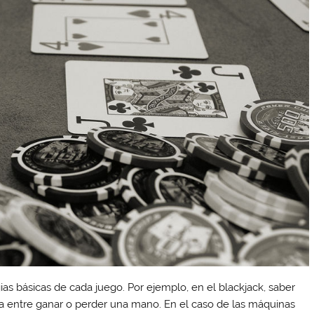
ias básicas de cada juego. Por ejemplo, en el blackjack, saber
cia entre ganar o perder una mano. En el caso de las máquinas