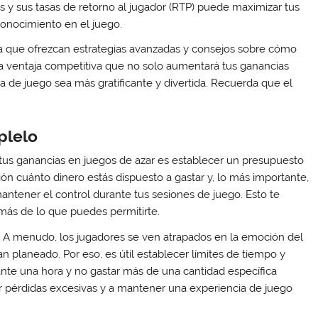
s y sus tasas de retorno al jugador (RTP) puede maximizar tus
conocimiento en el juego.
ea que ofrezcan estrategias avanzadas y consejos sobre cómo
na ventaja competitiva que no solo aumentará tus ganancias
a de juego sea más gratificante y divertida. Recuerda que el
plelo
tus ganancias en juegos de azar es establecer un presupuesto
ión cuánto dinero estás dispuesto a gastar y, lo más importante,
antener el control durante tus sesiones de juego. Esto te
r más de lo que puedes permitirte.
. A menudo, los jugadores se ven atrapados en la emoción del
planeado. Por eso, es útil establecer límites de tiempo y
ante una hora y no gastar más de una cantidad específica
r pérdidas excesivas y a mantener una experiencia de juego