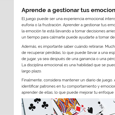
Aprende a gestionar tus emocio
El juego puede ser una experiencia emocional intensa
euforia o la frustración. Aprender a gestionar tus em
la emoción te está llevando a tomar decisiones arrie
un tiempo para calmarte puede ayudarte a tomar dec
Además, es importante saber cuándo retirarse. Mucha
de recuperar pérdidas, lo que puede llevar a una esp
de jugar, ya sea después de una ganancia o una pérdid
La disciplina emocional es una habilidad que se pued
largo plazo.
Finalmente, considera mantener un diario de juego. A
identificar patrones en tu comportamiento y emocione
aprender de ellas, lo que puede mejorar tu enfoque h