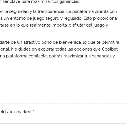
ser clave para maximizar tus ganancias.
 la seguridad y la transparencia. La plataforma cuenta con
iza un entorno de juego seguro y regulado. Esto proporciona
rarse en lo que realmente importa: disfrutar del juego y
iarte de un atractivo bono de bienvenida, lo que te permitirá
ional. No dudes en explorar todas las opciones que Coolbet
una plataforma confiable, podrás maximizar tus ganancias y
ields are marked
*