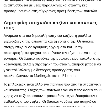
αναπτύσσονται με νέες παραλλαγές και στρατηγικές,
προσαρμοσμένα στις σύγχρονες προτιμήσεις των παικτών.
Δημοφιλή παιχνίδια καζίνο και κανόνες
τους
Ανάμεσα στα πιο δημοφιλή παιχνίδια καζίνο, η ρουλέτα
ξεχωρίζει για την απλότητα και τη γοητεία της. Οι παίκτες
στοιχηματίζουν σε αριθμούς ή χρώματα και, με την
περιστροφή του τροχού, περιμένουν την τύχη τους να τους
ευνοήσει. Οι βασικοί κανόνες της ρουλέτας είναι εύκολοι στην
κατανόηση, αλλά η στρατηγική του στοιχηματισμού μπορεί να
γίνει πολύπλοκη, με διάφορες προσεγγίσεις που
περιλαμβάνουν το Martingale και το Fibonacci.
Το μπλακτζακ είναι άλλο ένα παιχνίδι που απαιτεί στρατηγική
και ικανότητες. Στόχος των παικτών είναι να πλησιάσουν το 21
χωρίς να το ξεπεράσουν, προσπαθώντας να ξεπεράσουν τη
βαθμολογία του ντήλερ. Οι βασικοί κανόνες του παιχνιδιού