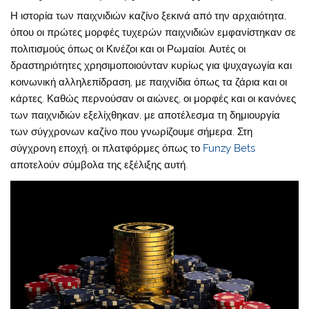
Η ιστορία των παιχνιδιών καζίνο ξεκινά από την αρχαιότητα,
όπου οι πρώτες μορφές τυχερών παιχνιδιών εμφανίστηκαν σε
πολιτισμούς όπως οι Κινέζοι και οι Ρωμαίοι. Αυτές οι
δραστηριότητες χρησιμοποιούνταν κυρίως για ψυχαγωγία και
κοινωνική αλληλεπίδραση, με παιχνίδια όπως τα ζάρια και οι
κάρτες. Καθώς περνούσαν οι αιώνες, οι μορφές και οι κανόνες
των παιχνιδιών εξελίχθηκαν, με αποτέλεσμα τη δημιουργία
των σύγχρονων καζίνο που γνωρίζουμε σήμερα. Στη
σύγχρονη εποχή, οι πλατφόρμες όπως το
Funzy Bets
αποτελούν σύμβολα της εξέλιξης αυτή.