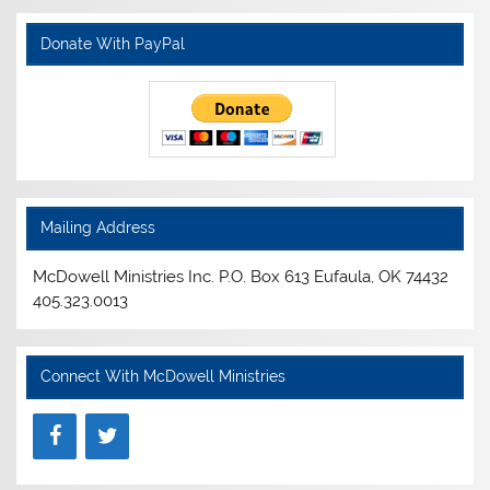
Donate With PayPal
Mailing Address
McDowell Ministries Inc. P.O. Box 613 Eufaula, OK 74432
405.323.0013
Connect With McDowell Ministries