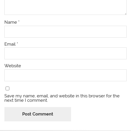
Name
*
Email
*
Website
Save my name, email, and website in this browser for the
next time I comment.