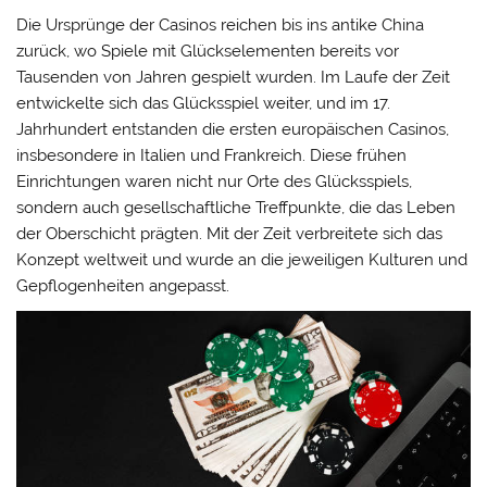
Die Ursprünge der Casinos reichen bis ins antike China
zurück, wo Spiele mit Glückselementen bereits vor
Tausenden von Jahren gespielt wurden. Im Laufe der Zeit
entwickelte sich das Glücksspiel weiter, und im 17.
Jahrhundert entstanden die ersten europäischen Casinos,
insbesondere in Italien und Frankreich. Diese frühen
Einrichtungen waren nicht nur Orte des Glücksspiels,
sondern auch gesellschaftliche Treffpunkte, die das Leben
der Oberschicht prägten. Mit der Zeit verbreitete sich das
Konzept weltweit und wurde an die jeweiligen Kulturen und
Gepflogenheiten angepasst.