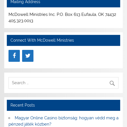
Mailing Address
McDowell Ministries Inc. P.O. Box 613 Eufaula, OK 74432
405.323.0013
Connect With McDowell Ministries
Recent Posts
Magyar Online Casino biztonság: hogyan védd meg a
pénzed játék közben?