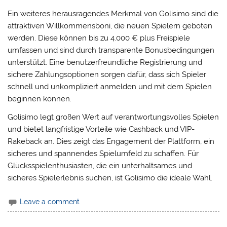
Ein weiteres herausragendes Merkmal von Golisimo sind die
attraktiven Willkommensboni, die neuen Spielern geboten
werden. Diese können bis zu 4.000 € plus Freispiele
umfassen und sind durch transparente Bonusbedingungen
unterstützt. Eine benutzerfreundliche Registrierung und
sichere Zahlungsoptionen sorgen dafür, dass sich Spieler
schnell und unkompliziert anmelden und mit dem Spielen
beginnen können.
Golisimo legt großen Wert auf verantwortungsvolles Spielen
und bietet langfristige Vorteile wie Cashback und VIP-
Rakeback an. Dies zeigt das Engagement der Plattform, ein
sicheres und spannendes Spielumfeld zu schaffen. Für
Glücksspielenthusiasten, die ein unterhaltsames und
sicheres Spielerlebnis suchen, ist Golisimo die ideale Wahl.
Leave a comment