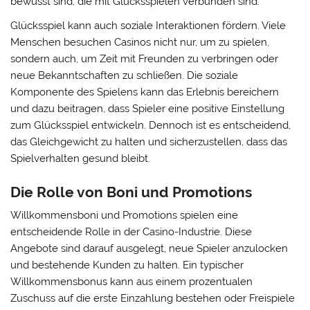
bewusst sind, die mit Glücksspielen verbunden sind.
Glücksspiel kann auch soziale Interaktionen fördern. Viele
Menschen besuchen Casinos nicht nur, um zu spielen,
sondern auch, um Zeit mit Freunden zu verbringen oder
neue Bekanntschaften zu schließen. Die soziale
Komponente des Spielens kann das Erlebnis bereichern
und dazu beitragen, dass Spieler eine positive Einstellung
zum Glücksspiel entwickeln. Dennoch ist es entscheidend,
das Gleichgewicht zu halten und sicherzustellen, dass das
Spielverhalten gesund bleibt.
Die Rolle von Boni und Promotions
Willkommensboni und Promotions spielen eine
entscheidende Rolle in der Casino-Industrie. Diese
Angebote sind darauf ausgelegt, neue Spieler anzulocken
und bestehende Kunden zu halten. Ein typischer
Willkommensbonus kann aus einem prozentualen
Zuschuss auf die erste Einzahlung bestehen oder Freispiele