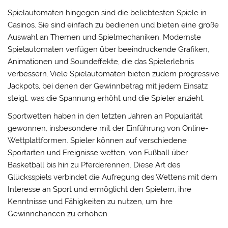
Spielautomaten hingegen sind die beliebtesten Spiele in
Casinos. Sie sind einfach zu bedienen und bieten eine große
Auswahl an Themen und Spielmechaniken. Modernste
Spielautomaten verfügen über beeindruckende Grafiken,
Animationen und Soundeffekte, die das Spielerlebnis
verbessern. Viele Spielautomaten bieten zudem progressive
Jackpots, bei denen der Gewinnbetrag mit jedem Einsatz
steigt, was die Spannung erhöht und die Spieler anzieht.
Sportwetten haben in den letzten Jahren an Popularität
gewonnen, insbesondere mit der Einführung von Online-
Wettplattformen. Spieler können auf verschiedene
Sportarten und Ereignisse wetten, von Fußball über
Basketball bis hin zu Pferderennen. Diese Art des
Glücksspiels verbindet die Aufregung des Wettens mit dem
Interesse an Sport und ermöglicht den Spielern, ihre
Kenntnisse und Fähigkeiten zu nutzen, um ihre
Gewinnchancen zu erhöhen.