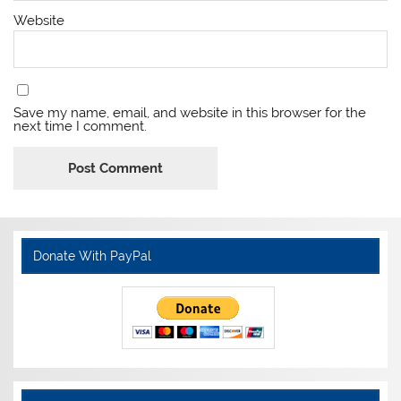
Website
Save my name, email, and website in this browser for the
next time I comment.
Donate With PayPal