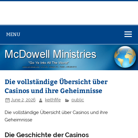
Skip
to
content
"Go ye into all the world"
MENU
Die vollständige Übersicht über
Casinos und ihre Geheimnisse
June 2, 2026
keithfife
public
Die vollständige Übersicht über Casinos und ihre
Geheimnisse
Die Geschichte der Casinos