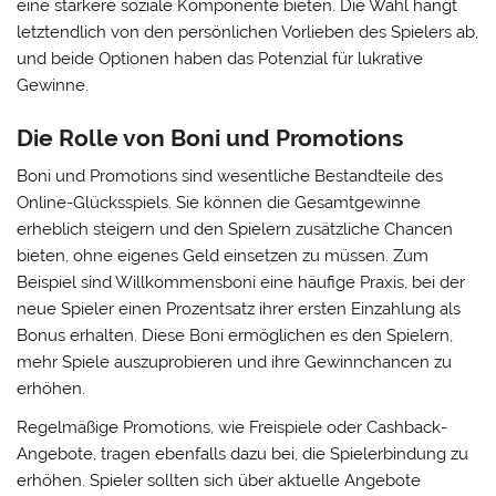
eine stärkere soziale Komponente bieten. Die Wahl hängt
letztendlich von den persönlichen Vorlieben des Spielers ab,
und beide Optionen haben das Potenzial für lukrative
Gewinne.
Die Rolle von Boni und Promotions
Boni und Promotions sind wesentliche Bestandteile des
Online-Glücksspiels. Sie können die Gesamtgewinne
erheblich steigern und den Spielern zusätzliche Chancen
bieten, ohne eigenes Geld einsetzen zu müssen. Zum
Beispiel sind Willkommensboni eine häufige Praxis, bei der
neue Spieler einen Prozentsatz ihrer ersten Einzahlung als
Bonus erhalten. Diese Boni ermöglichen es den Spielern,
mehr Spiele auszuprobieren und ihre Gewinnchancen zu
erhöhen.
Regelmäßige Promotions, wie Freispiele oder Cashback-
Angebote, tragen ebenfalls dazu bei, die Spielerbindung zu
erhöhen. Spieler sollten sich über aktuelle Angebote