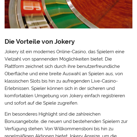
Die Vorteile von Jokery
Jokery ist ein modernes Online-Casino, das Spielern eine
Vielzahl von spannenden Möglichkeiten bietet. Die
Plattform zeichnet sich durch ihre benutzerfreundliche
Oberfläche und eine breite Auswahl an Spielen aus, von
klassischen Slots bis hin zu aufregenden Live-Casino-
Erlebnissen. Spieler können sich in der sicheren und
komfortablen Umgebung von Jokery einfach registrieren
und sofort auf die Spiele zugreifen.
Ein besonderes Highlight sind die zahlreichen
Bonusangebote, die neuen und bestehenden Spielern zur
Verfügung stehen. Von Willkommensboni bis hin zu
regelmäßigen Aktionen bietet Jokery Anreize, um die