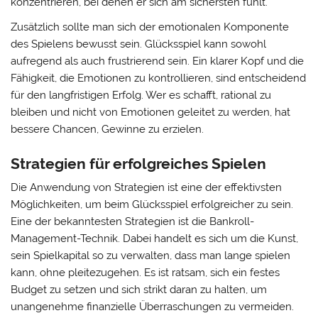
konzentrieren, bei denen er sich am sichersten fühlt.
Zusätzlich sollte man sich der emotionalen Komponente
des Spielens bewusst sein. Glücksspiel kann sowohl
aufregend als auch frustrierend sein. Ein klarer Kopf und die
Fähigkeit, die Emotionen zu kontrollieren, sind entscheidend
für den langfristigen Erfolg. Wer es schafft, rational zu
bleiben und nicht von Emotionen geleitet zu werden, hat
bessere Chancen, Gewinne zu erzielen.
Strategien für erfolgreiches Spielen
Die Anwendung von Strategien ist eine der effektivsten
Möglichkeiten, um beim Glücksspiel erfolgreicher zu sein.
Eine der bekanntesten Strategien ist die Bankroll-
Management-Technik. Dabei handelt es sich um die Kunst,
sein Spielkapital so zu verwalten, dass man lange spielen
kann, ohne pleitezugehen. Es ist ratsam, sich ein festes
Budget zu setzen und sich strikt daran zu halten, um
unangenehme finanzielle Überraschungen zu vermeiden.