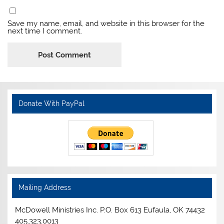
Save my name, email, and website in this browser for the
next time I comment.
Donate With PayPal
Mailing Address
McDowell Ministries Inc. P.O. Box 613 Eufaula, OK 74432
405.323.0013