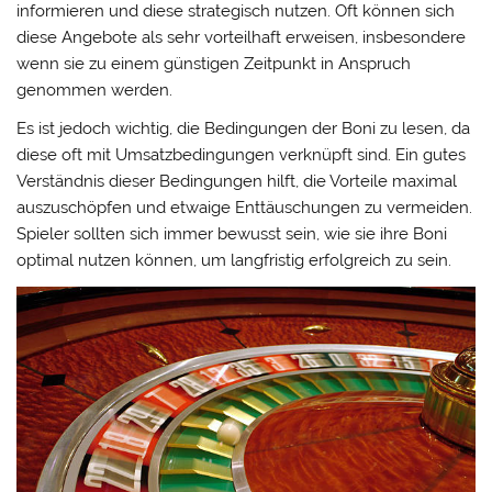
informieren und diese strategisch nutzen. Oft können sich
diese Angebote als sehr vorteilhaft erweisen, insbesondere
wenn sie zu einem günstigen Zeitpunkt in Anspruch
genommen werden.
Es ist jedoch wichtig, die Bedingungen der Boni zu lesen, da
diese oft mit Umsatzbedingungen verknüpft sind. Ein gutes
Verständnis dieser Bedingungen hilft, die Vorteile maximal
auszuschöpfen und etwaige Enttäuschungen zu vermeiden.
Spieler sollten sich immer bewusst sein, wie sie ihre Boni
optimal nutzen können, um langfristig erfolgreich zu sein.