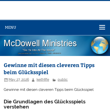
Skip
to
content
"Go ye into all the world"
MENU
Gewinne mit diesen cleveren Tipps
beim Glücksspiel
May 27, 2026
keithfife
public
Gewinne mit diesen cleveren Tipps beim Glücksspiel
Die Grundlagen des Glücksspiels
verstehen