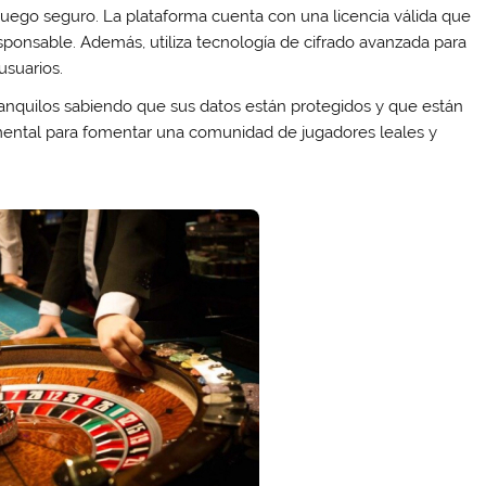
 juego seguro. La plataforma cuenta con una licencia válida que
ponsable. Además, utiliza tecnología de cifrado avanzada para
usuarios.
tranquilos sabiendo que sus datos están protegidos y que están
mental para fomentar una comunidad de jugadores leales y