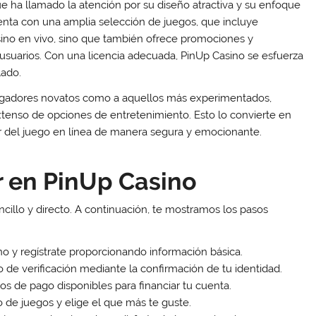
e ha llamado la atención por su diseño atractiva y su enfoque
uenta con una amplia selección de juegos, que incluye
ino en vivo, sino que también ofrece promociones y
 usuarios. Con una licencia adecuada, PinUp Casino se esfuerza
lado.
 jugadores novatos como a aquellos más experimentados,
xtenso de opciones de entretenimiento. Esto lo convierte en
ar del juego en línea de manera segura y emocionante.
 en PinUp Casino
ncillo y directo. A continuación, te mostramos los pasos
ino y regístrate proporcionando información básica.
de verificación mediante la confirmación de tu identidad.
s de pago disponibles para financiar tu cuenta.
 de juegos y elige el que más te guste.