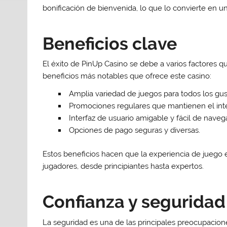
bonificación de bienvenida, lo que lo convierte en un
Beneficios clave
El éxito de PinUp Casino se debe a varios factores q
beneficios más notables que ofrece este casino:
Amplia variedad de juegos para todos los gus
Promociones regulares que mantienen el inte
Interfaz de usuario amigable y fácil de navega
Opciones de pago seguras y diversas.
Estos beneficios hacen que la experiencia de juego e
jugadores, desde principiantes hasta expertos.
Confianza y seguridad
La seguridad es una de las principales preocupacion