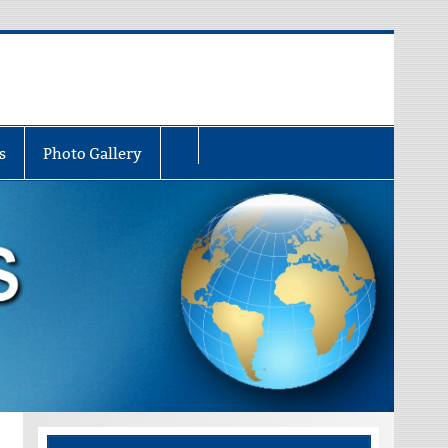
s
Photo Gallery