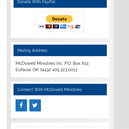
Donate With PayPal
Mailing Address
McDowell Ministries Inc. P.O. Box 613
Eufaula, OK 74432 405.323.0013
Connect With McDowell Ministries