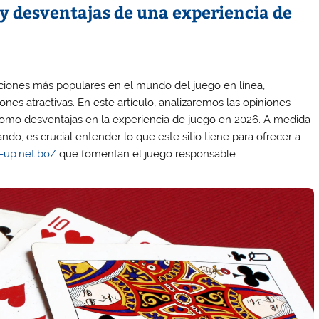
y desventajas de una experiencia de
ciones más populares en el mundo del juego en línea,
es atractivas. En este artículo, analizaremos las opiniones
como desventajas en la experiencia de juego en 2026. A medida
do, es crucial entender lo que este sitio tiene para ofrecer a
n-up.net.bo/
que fomentan el juego responsable.