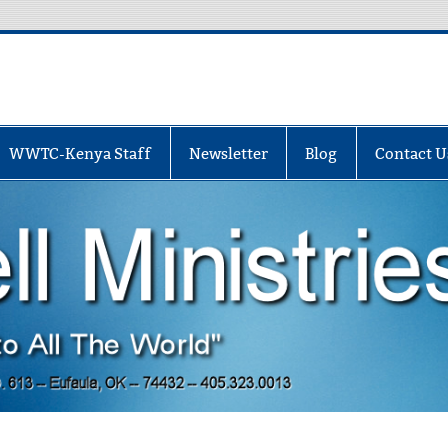
WWTC-Kenya Staff
Newsletter
Blog
Contact U