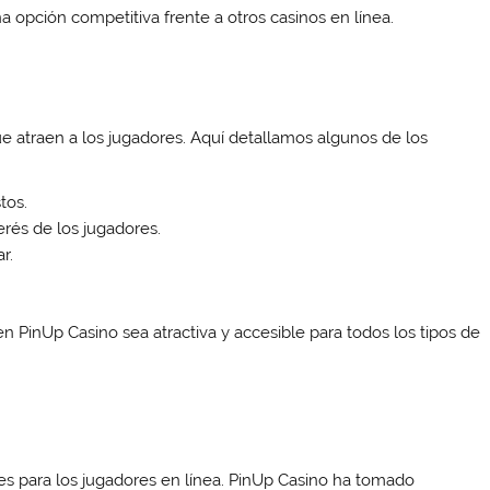
a opción competitiva frente a otros casinos en línea.
ue atraen a los jugadores. Aquí detallamos algunos de los
tos.
rés de los jugadores.
r.
n PinUp Casino sea atractiva y accesible para todos los tipos de
es para los jugadores en línea. PinUp Casino ha tomado