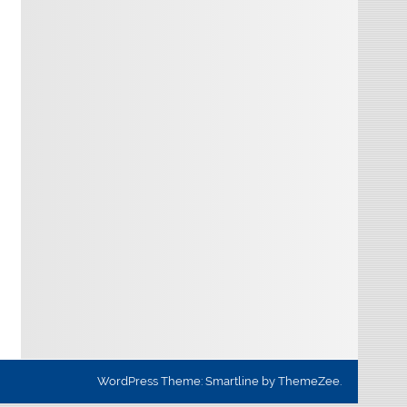
WordPress Theme: Smartline by ThemeZee.