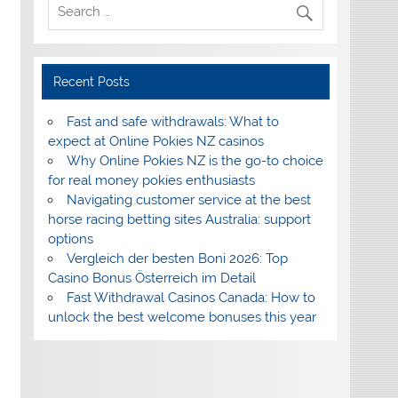
Recent Posts
Fast and safe withdrawals: What to
expect at Online Pokies NZ casinos
Why Online Pokies NZ is the go-to choice
for real money pokies enthusiasts
Navigating customer service at the best
horse racing betting sites Australia: support
options
Vergleich der besten Boni 2026: Top
Casino Bonus Österreich im Detail
Fast Withdrawal Casinos Canada: How to
unlock the best welcome bonuses this year