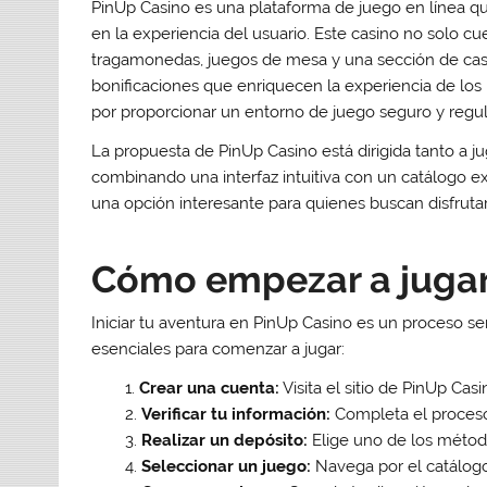
PinUp Casino es una plataforma de juego en línea qu
en la experiencia del usuario. Este casino no solo c
tragamonedas, juegos de mesa y una sección de cas
bonificaciones que enriquecen la experiencia de los
por proporcionar un entorno de juego seguro y regu
La propuesta de PinUp Casino está dirigida tanto a
combinando una interfaz intuitiva con un catálogo e
una opción interesante para quienes buscan disfrut
Cómo empezar a jugar
Iniciar tu aventura en PinUp Casino es un proceso se
esenciales para comenzar a jugar:
Crear una cuenta:
Visita el sitio de PinUp Cas
Verificar tu información:
Completa el proceso 
Realizar un depósito:
Elige uno de los método
Seleccionar un juego:
Navega por el catálogo