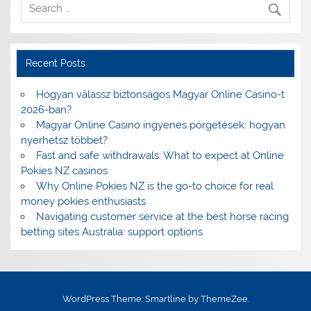
Recent Posts
Hogyan válassz biztonságos Magyar Online Casino-t
2026-ban?
Magyar Online Casino ingyenes pörgetések: hogyan
nyerhetsz többet?
Fast and safe withdrawals: What to expect at Online
Pokies NZ casinos
Why Online Pokies NZ is the go-to choice for real
money pokies enthusiasts
Navigating customer service at the best horse racing
betting sites Australia: support options
WordPress Theme: Smartline by ThemeZee.