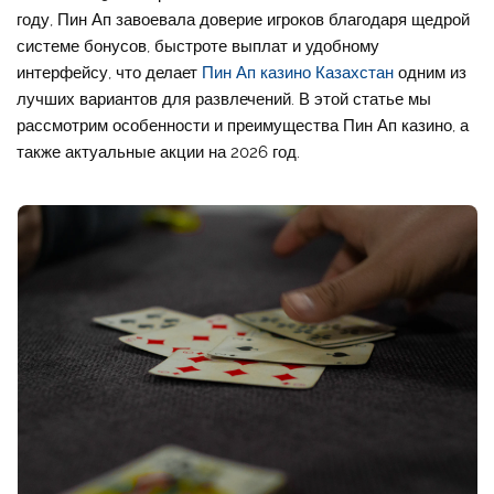
году, Пин Ап завоевала доверие игроков благодаря щедрой
системе бонусов, быстроте выплат и удобному
интерфейсу, что делает
Пин Ап казино Казахстан
одним из
лучших вариантов для развлечений. В этой статье мы
рассмотрим особенности и преимущества Пин Ап казино, а
также актуальные акции на 2026 год.