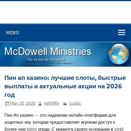
Skip
to
content
"Go ye into all the world"
MENU
Пин ап казино: лучшие слоты, быстрые
выплаты и актуальные акции на 2026
год
May 26, 2026
keithfife
public
Пин Ап казино — это надежная онлайн-платформа для
азартных игр, которая предоставляет игрокам доступ к
более чем 5000 играм. С момента своего основания в 2016