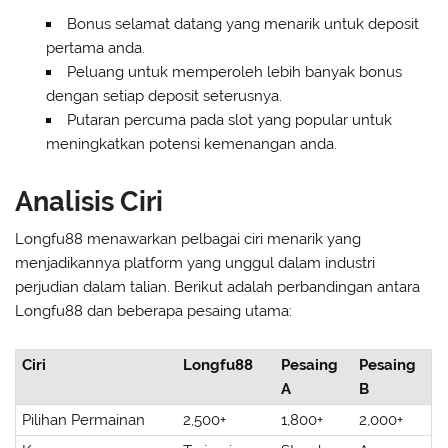
Bonus selamat datang yang menarik untuk deposit
pertama anda.
Peluang untuk memperoleh lebih banyak bonus
dengan setiap deposit seterusnya.
Putaran percuma pada slot yang popular untuk
meningkatkan potensi kemenangan anda.
Analisis Ciri
Longfu88 menawarkan pelbagai ciri menarik yang
menjadikannya platform yang unggul dalam industri
perjudian dalam talian. Berikut adalah perbandingan antara
Longfu88 dan beberapa pesaing utama:
Ciri
Longfu88
Pesaing
Pesaing
A
B
Pilihan Permainan
2,500+
1,800+
2,000+