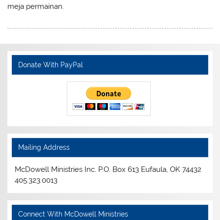
meja permainan.
Donate With PayPal
Mailing Address
McDowell Ministries Inc. P.O. Box 613 Eufaula, OK 74432
405.323.0013
Connect With McDowell Ministries