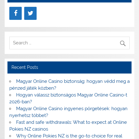
Recent Posts
Magyar Online Casino biztonság: hogyan védd meg a
pénzed játék közben?
Hogyan válassz biztonságos Magyar Online Casino-t
2026-ban?
Magyar Online Casino ingyenes pörgetések: hogyan
nyerhetsz többet?
Fast and safe withdrawals: What to expect at Online
Pokies NZ casinos
Why Online Pokies NZ is the go-to choice for real