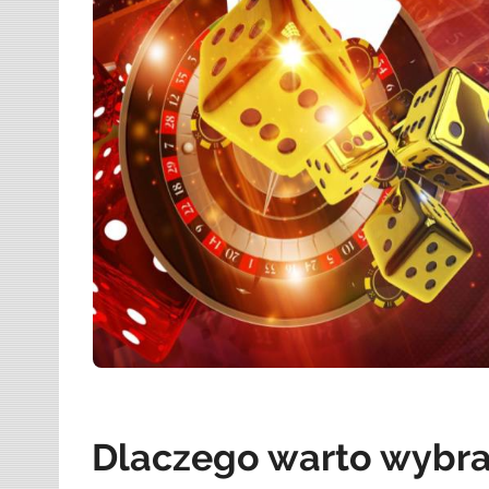
Dlaczego warto wybra