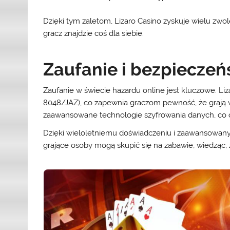
Dzięki tym zaletom, Lizaro Casino zyskuje wielu zwo
gracz znajdzie coś dla siebie.
Zaufanie i bezpieczeń
Zaufanie w świecie hazardu online jest kluczowe. Liz
8048/JAZ), co zapewnia graczom pewność, że grają
zaawansowane technologie szyfrowania danych, co ch
Dzięki wieloletniemu doświadczeniu i zaawansowany
grające osoby mogą skupić się na zabawie, wiedząc, 