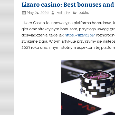
Lizaro casino: Best bonuses an
May 24, 2026
keithfife
public
Lizaro Casino to innowacyjna platforma hazardowa, 
gier oraz atrakcyjnym bonusom, przyciąga uwagę gra
doświadczenia, takie jak
https://lizaro1.pl/
różnorodne
związane z grą. W tym artykule przyjrzymy się naj
2023 roku oraz innym istotnym aspektom tej platfor