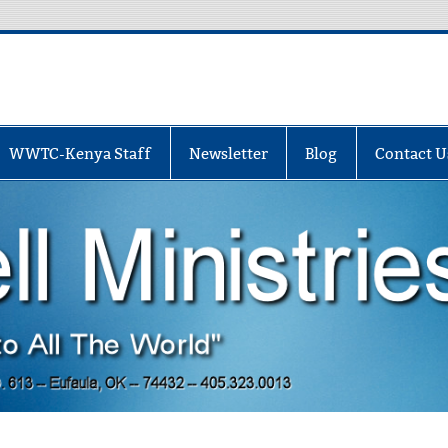
WWTC-Kenya Staff
Newsletter
Blog
Contact U