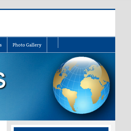
s
Photo Gallery