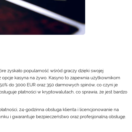
óre zyskało popularność wśród graczy dzięki swojej
raz opcje kasyna na żywo. Kasyno to zapewnia użytkownikom
250% do 3000 EUR oraz 350 darmowych spinów, co czyni je
sługuje płatności w kryptowalutach, co sprawia, że jest bardzo
atności, 24-godzinna obsługa klienta i licencjonowanie na
 rynku i gwarantuje bezpieczeństwo oraz profesjonalną obsługę.