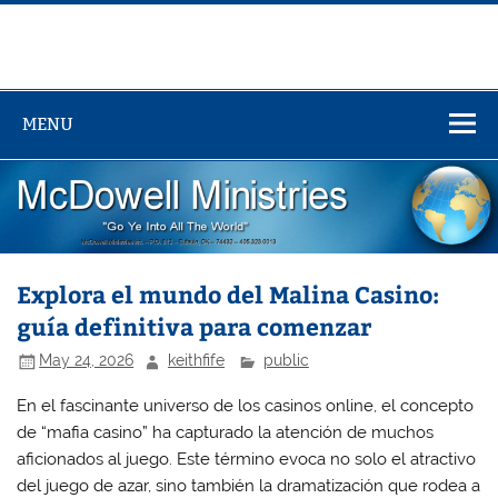
Skip
to
content
"Go ye into all the world"
MENU
Explora el mundo del Malina Casino:
guía definitiva para comenzar
May 24, 2026
keithfife
public
En el fascinante universo de los casinos online, el concepto
de “mafia casino” ha capturado la atención de muchos
aficionados al juego. Este término evoca no solo el atractivo
del juego de azar, sino también la dramatización que rodea a