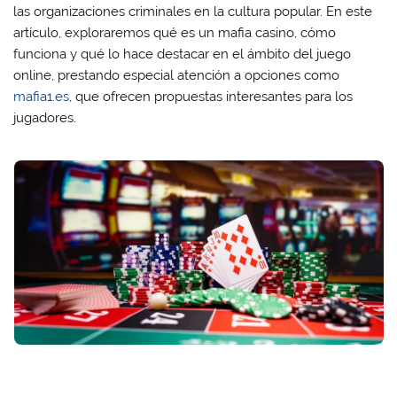
las organizaciones criminales en la cultura popular. En este
artículo, exploraremos qué es un mafia casino, cómo
funciona y qué lo hace destacar en el ámbito del juego
online, prestando especial atención a opciones como
mafia1.es
, que ofrecen propuestas interesantes para los
jugadores.