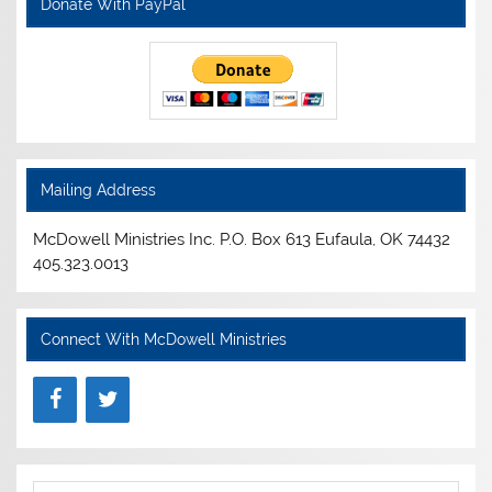
Donate With PayPal
Mailing Address
McDowell Ministries Inc. P.O. Box 613 Eufaula, OK 74432
405.323.0013
Connect With McDowell Ministries