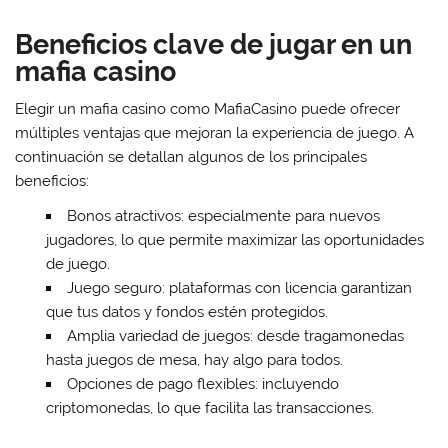
Beneficios clave de jugar en un
mafia casino
Elegir un mafia casino como MafiaCasino puede ofrecer
múltiples ventajas que mejoran la experiencia de juego. A
continuación se detallan algunos de los principales
beneficios:
Bonos atractivos: especialmente para nuevos
jugadores, lo que permite maximizar las oportunidades
de juego.
Juego seguro: plataformas con licencia garantizan
que tus datos y fondos estén protegidos.
Amplia variedad de juegos: desde tragamonedas
hasta juegos de mesa, hay algo para todos.
Opciones de pago flexibles: incluyendo
criptomonedas, lo que facilita las transacciones.