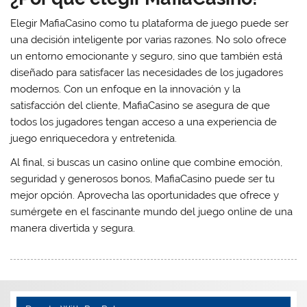
Elegir MafiaCasino como tu plataforma de juego puede ser
una decisión inteligente por varias razones. No solo ofrece
un entorno emocionante y seguro, sino que también está
diseñado para satisfacer las necesidades de los jugadores
modernos. Con un enfoque en la innovación y la
satisfacción del cliente, MafiaCasino se asegura de que
todos los jugadores tengan acceso a una experiencia de
juego enriquecedora y entretenida.
Al final, si buscas un casino online que combine emoción,
seguridad y generosos bonos, MafiaCasino puede ser tu
mejor opción. Aprovecha las oportunidades que ofrece y
sumérgete en el fascinante mundo del juego online de una
manera divertida y segura.