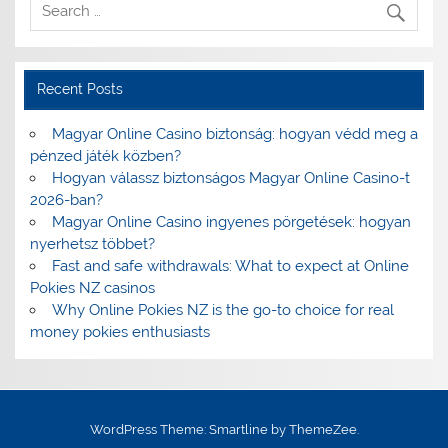
Recent Posts
Magyar Online Casino biztonság: hogyan védd meg a
pénzed játék közben?
Hogyan válassz biztonságos Magyar Online Casino-t
2026-ban?
Magyar Online Casino ingyenes pörgetések: hogyan
nyerhetsz többet?
Fast and safe withdrawals: What to expect at Online
Pokies NZ casinos
Why Online Pokies NZ is the go-to choice for real
money pokies enthusiasts
WordPress Theme: Smartline by ThemeZee.