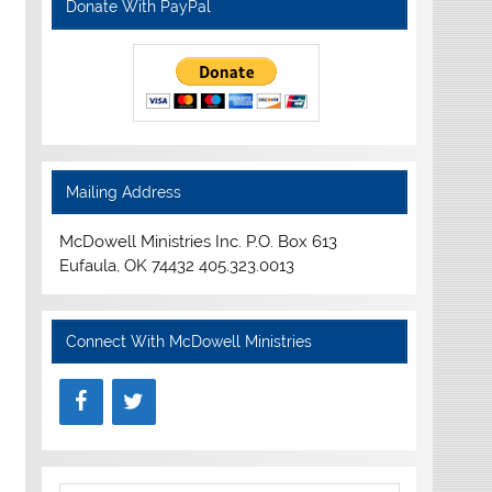
Donate With PayPal
Mailing Address
McDowell Ministries Inc. P.O. Box 613
Eufaula, OK 74432 405.323.0013
Connect With McDowell Ministries