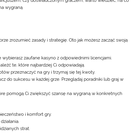
owicjuszem, czy doświadczonym graczem, warto wiedzieć, na co
na wygraną.
brze zrozumieć zasady i strategię. Oto jak możesz zacząć swoją
e wybierasz zaufane kasyno z odpowiednimi licencjami.
aleźć te, które najbardziej Ci odpowiadają.
otów przeznaczyć na gry i trzymaj się tej kwoty.
cz do sukcesu w każdej grze. Przeglądaj poradniki lub graj w
tóre pomogą Ci zwiększyć szansę na wygraną w konkretnych
eczeństwo i komfort gry.
działania.
dzianych strat.