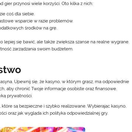
ier przynosi wiele korzyści. Oto kilka z nich:
e coś dla siebie.
iastowe wsparcie w razie problemów.
odatkowych środków na grę.
ko lepiej się bawić, ale także zwiększa szanse na realne wygrane.
jętność zarządzania swoim budżetem.
ństwo
syna. Upewnij się, że kasyno, w którym grasz, ma odpowiednie
ych, aby chronić Twoje informacje osobiste oraz finansowe.
yką prywatności.
 które są bezpieczne i szybko realizowane. Wybierając kasyno,
i oraz jak wygląda ich polityka odpowiedzialnej gry.