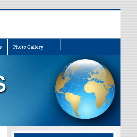
s
Photo Gallery