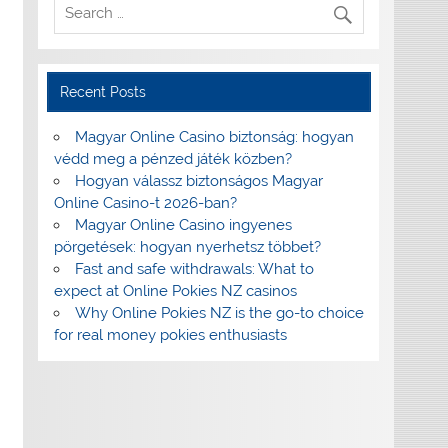
Recent Posts
Magyar Online Casino biztonság: hogyan
védd meg a pénzed játék közben?
Hogyan válassz biztonságos Magyar
Online Casino-t 2026-ban?
Magyar Online Casino ingyenes
pörgetések: hogyan nyerhetsz többet?
Fast and safe withdrawals: What to
expect at Online Pokies NZ casinos
Why Online Pokies NZ is the go-to choice
for real money pokies enthusiasts