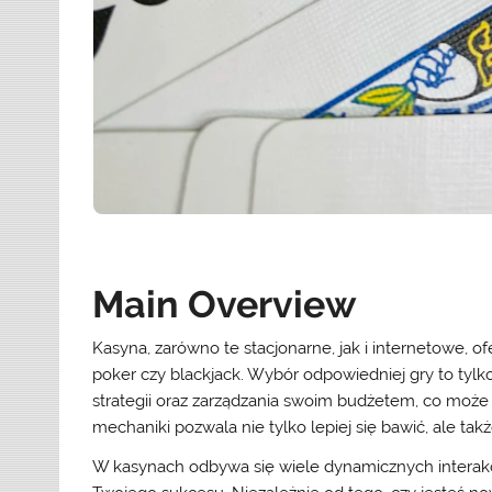
Main Overview
Kasyna, zarówno te stacjonarne, jak i internetowe, of
poker czy blackjack. Wybór odpowiedniej gry to tylk
strategii oraz zarządzania swoim budżetem, co może 
mechaniki pozwala nie tylko lepiej się bawić, ale ta
W kasynach odbywa się wiele dynamicznych interakc