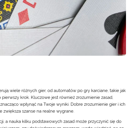
erują wiele różnych gier, od automatów po gry karciane, takie jak
o pierwszy krok. Kluczowe jest również zrozumienie zasad,
znacząco wpłynąć na Twoje wyniki. Dobre zrozumienie gier i ich
kże zwiększa szanse na realne wygrane.
ji, a nauka kilku podstawowych zasad może przyczynić się do