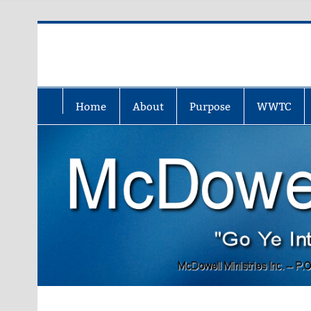
Skip
to
content
"Go ye into all the world"
Home
About
Purpose
WWTC