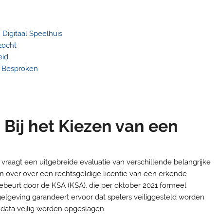
 Digitaal Speelhuis
zocht
eid
k Besproken
Bij het Kiezen van een
raagt een uitgebreide evaluatie van verschillende belangrijke
en over over een rechtsgeldige licentie van een erkende
g gebeurt door de KSA (KSA), die per oktober 2021 formeel
gelgeving garandeert ervoor dat spelers veiliggesteld worden
 data veilig worden opgeslagen.