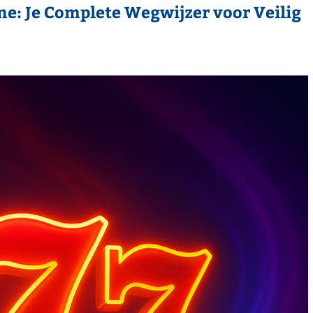
e: Je Complete Wegwijzer voor Veilig