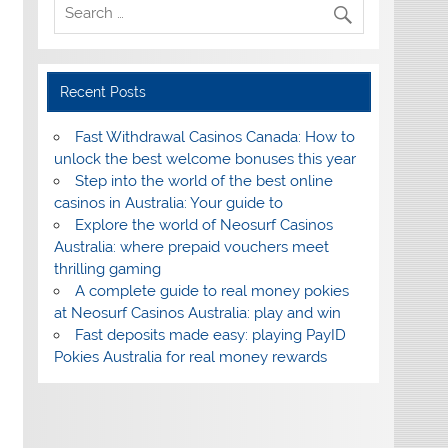
Recent Posts
Fast Withdrawal Casinos Canada: How to
unlock the best welcome bonuses this year
Step into the world of the best online
casinos in Australia: Your guide to
Explore the world of Neosurf Casinos
Australia: where prepaid vouchers meet
thrilling gaming
A complete guide to real money pokies
at Neosurf Casinos Australia: play and win
Fast deposits made easy: playing PayID
Pokies Australia for real money rewards