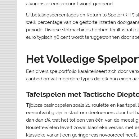
alvorens er een account wordt geopend.
Uitbetalingspercentages en Return to Speler (RTP) st
welk percentage van de gestorte inzetten doorgaans
periode. Diverse slotmachines hebben ter illustratie
euro typisch 96 cent wordt teruggewonnen door spe
Het Volledige Spelpor
Een divers spelportfolio karakteriseert zich door v
aanbod omvat meerdere types die elk hun eigen aant
Tafelspelen met Tactische Diept
Tijdloze casinospelen zoals 21, roulette en kaartspel
eenentwintig zijn in staat om deelnemers door het 
dan dan 1%, wat het tot een van één van de meest g
Roulettewielen levert zowel klassieke versies met é
klassieke variant een geringer casinovoordeel heeft.