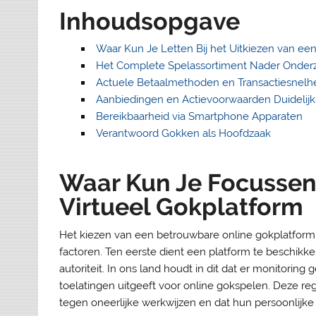
Inhoudsopgave
Waar Kun Je Letten Bij het Uitkiezen van een
Het Complete Spelassortiment Nader Onder
Actuele Betaalmethoden en Transactiesnelh
Aanbiedingen en Actievoorwaarden Duidelij
Bereikbaarheid via Smartphone Apparaten
Verantwoord Gokken als Hoofdzaak
Waar Kun Je Focussen 
Virtueel Gokplatform
Het kiezen van een betrouwbare online gokplatform v
factoren. Ten eerste dient een platform te beschikk
autoriteit. In ons land houdt in dit dat er monitorin
toelatingen uitgeeft voor online gokspelen. Deze re
tegen oneerlijke werkwijzen en dat hun persoonlijke