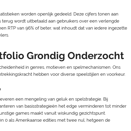
atistieken worden openlijk gedeeld. Deze cijfers tonen aan
 terug wordt uitbetaald aan gebruikers over een verlengde
 een RTP van 96% of beter, wat inhoudt dat van iedere ingezette
lers.
tfolio Grondig Onderzocht
erscheidenheid in genres, motieven en spelmechanismen. Ons
rekkingskracht hebben voor diverse speelstijlen en voorkeur.
e
 leveren een mengeling van geluk en spelstrategie. Bij
hanteren van basisstrategieën het edge verminderen tot minder
unstige games maakt vanuit wiskundig gezichtspunt.
én 0 als Amerikaanse edities met twee nul, hetgeen de