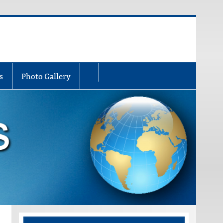
s
Photo Gallery