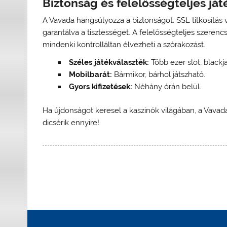
Biztonság és felelősségteljes ját
A Vavada hangsúlyozza a biztonságot: SSL titkosítás 
garantálva a tisztességet. A felelősségteljes szerenc
mindenki kontrolláltan élvezheti a szórakozást.
Széles játékválaszték:
Több ezer slot, blackja
Mobilbarát:
Bármikor, bárhol játszható.
Gyors kifizetések:
Néhány órán belül.
Ha újdonságot keresel a kaszinók világában, a Vavada 
dicsérik ennyire!