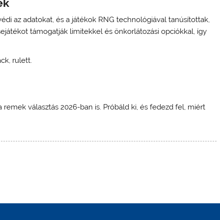
ék
védi az adatokat, és a játékok RNG technológiával tanúsítottak,
sejátékot támogatják limitekkel és önkorlátozási opciókkal, így
ck, rulett.
remek választás 2026-ban is. Próbáld ki, és fedezd fel, miért