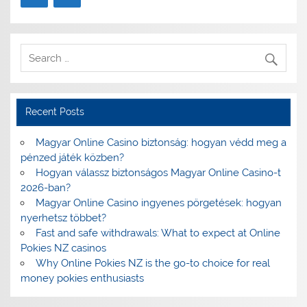
Recent Posts
Magyar Online Casino biztonság: hogyan védd meg a
pénzed játék közben?
Hogyan válassz biztonságos Magyar Online Casino-t
2026-ban?
Magyar Online Casino ingyenes pörgetések: hogyan
nyerhetsz többet?
Fast and safe withdrawals: What to expect at Online
Pokies NZ casinos
Why Online Pokies NZ is the go-to choice for real
money pokies enthusiasts